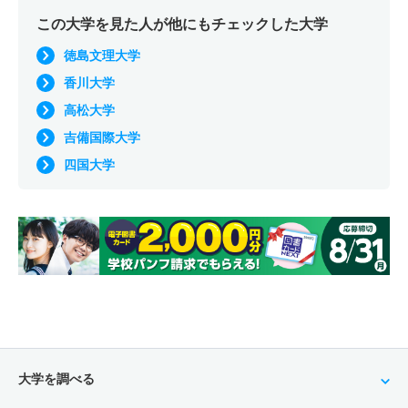
この大学を見た人が他にもチェックした大学
徳島文理大学
香川大学
高松大学
吉備国際大学
四国大学
大学を調べる