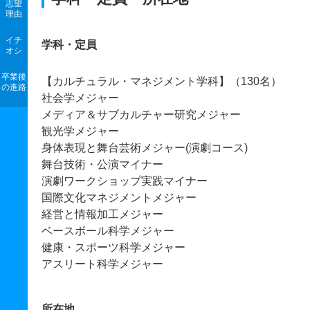
志望
理由
イチ
学科・定員
オシ
卒業後
【カルチュラル・マネジメント学科】（130名）
の進路
社会学メジャー
メディア＆サブカルチャー研究メジャー
観光学メジャー
身体表現と舞台芸術メジャー(演劇コース)
舞台技術・公演マイナー
演劇ワークショップ実践マイナー
国際文化マネジメントメジャー
経営と情報加工メジャー
ベースボール科学メジャー
健康・スポーツ科学メジャー
アスリート科学メジャー
所在地