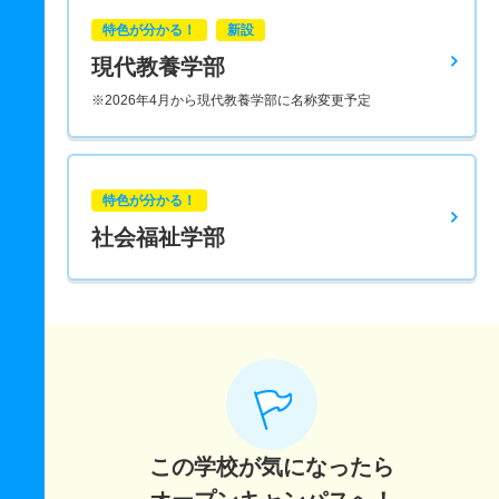
特色が分かる！
新設
現代教養学部
※2026年4月から現代教養学部に名称変更予定
特色が分かる！
社会福祉学部
この学校が気になったら