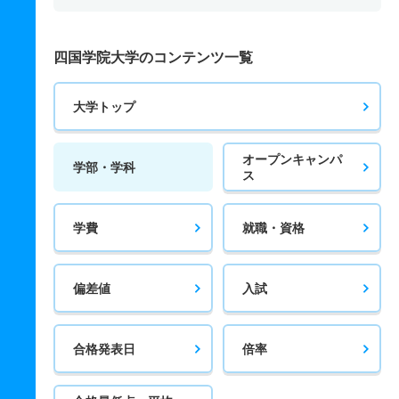
四国学院大学のコンテンツ一覧
大学トップ
オープンキャンパ
学部・学科
ス
学費
就職・資格
偏差値
入試
合格発表日
倍率