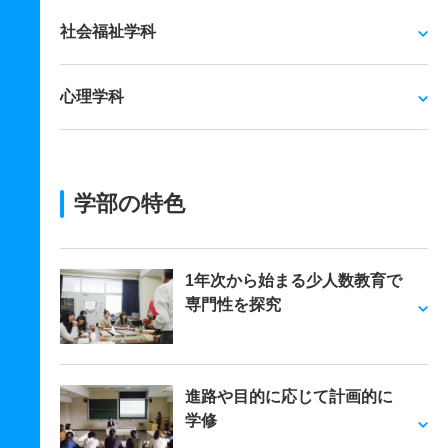
社会福祉学科
心理学科
学部の特色
1年次から始まる少人数教育で
専門性を探究
進路や目的に応じて計画的に
学修