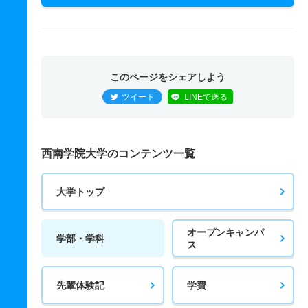
このページをシェアしよう
ツイート
LINEで送る
西南学院大学のコンテンツ一覧
大学トップ
オープンキャンパ
学部・学科
ス
先輩体験記
学費