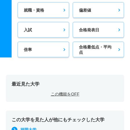
就職・資格
偏差値
入試
合格発表日
合格最低点・平均
倍率
点
最近見た大学
この機能をOFF
この大学を見た人が他にもチェックした大学
福岡大学