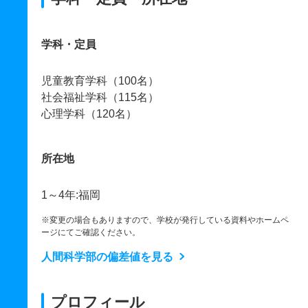
学科・定員
児童教育学科（100名）
社会福祉学科（115名）
心理学科（120名）
所在地
1～4年:福岡
※変更の場合もありますので、学校が発行している資料やホームペ
ージにてご確認ください。
人間科学部の偏差値を見る
プロフィール