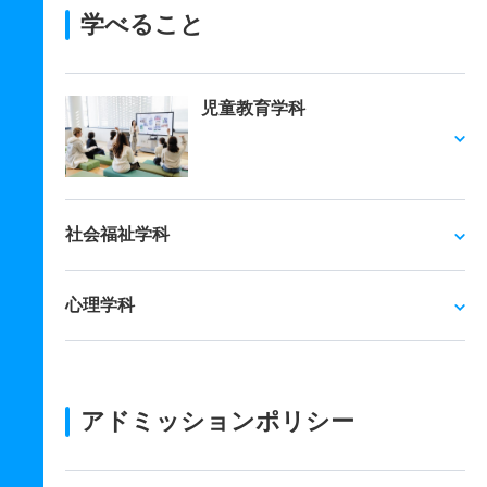
学べること
児童教育学科
社会福祉学科
心理学科
アドミッションポリシー