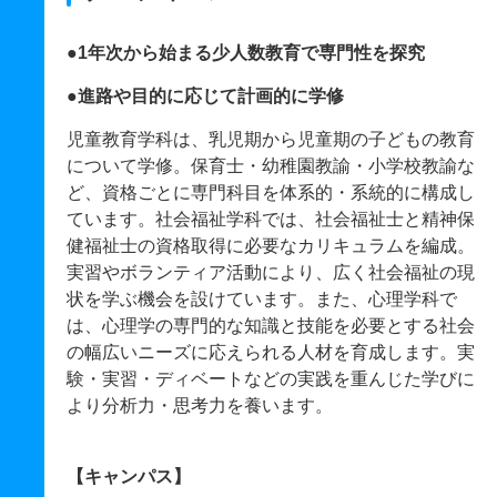
●1年次から始まる少人数教育で専門性を探究
●進路や目的に応じて計画的に学修
児童教育学科は、乳児期から児童期の子どもの教育
について学修。保育士・幼稚園教諭・小学校教諭な
ど、資格ごとに専門科目を体系的・系統的に構成し
ています。社会福祉学科では、社会福祉士と精神保
健福祉士の資格取得に必要なカリキュラムを編成。
実習やボランティア活動により、広く社会福祉の現
状を学ぶ機会を設けています。また、心理学科で
は、心理学の専門的な知識と技能を必要とする社会
の幅広いニーズに応えられる人材を育成します。実
験・実習・ディベートなどの実践を重んじた学びに
より分析力・思考力を養います。
【キャンパス】