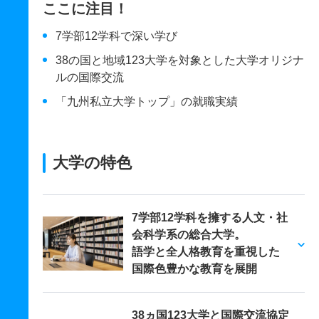
ここに注目！
7学部12学科で深い学び
38の国と地域123大学を対象とした大学オリジナ
ルの国際交流
「九州私立大学トップ」の就職実績
大学の特色
7学部12学科を擁する人文・社
会科学系の総合大学。
語学と全人格教育を重視した
国際色豊かな教育を展開
38ヵ国123大学と国際交流協定