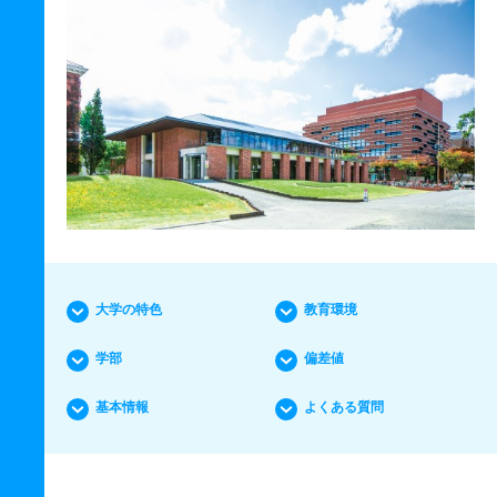
大学の特色
教育環境
学部
偏差値
基本情報
よくある質問