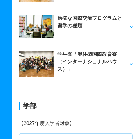
活発な国際交流プログラムと
留学の種類
学生寮「混住型国際教育寮
（インターナショナルハウ
ス）」
学部
【2027年度入学者対象】