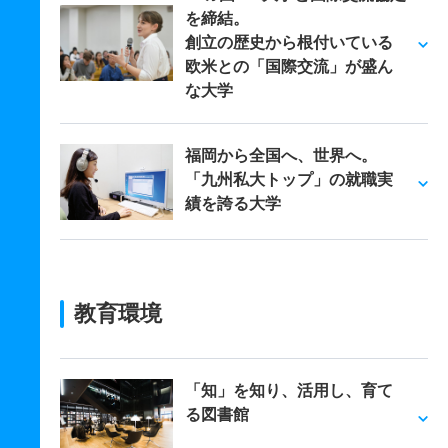
を締結。
創立の歴史から根付いている
欧米との「国際交流」が盛ん
な大学
福岡から全国へ、世界へ。
「九州私大トップ」の就職実
績を誇る大学
教育環境
「知」を知り、活用し、育て
る図書館