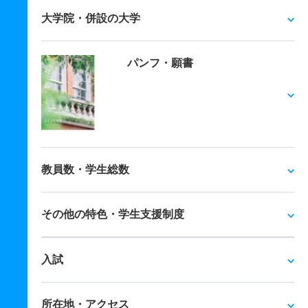
大学院・併設の大学
パンフ・願書
教員数・学生総数
その他の特色・学生支援制度
入試
所在地・アクセス