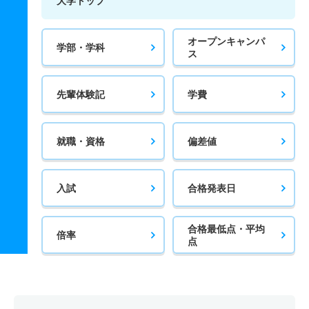
大学トップ
オープンキャンパ
学部・学科
ス
先輩体験記
学費
就職・資格
偏差値
入試
合格発表日
合格最低点・平均
倍率
点