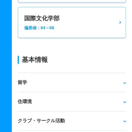
国際文化学部
偏差値：64～66
基本情報
留学
住環境
クラブ・サークル活動