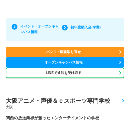
イベント・オープンキャ
初年度納入金(学費)
ンパス情報
パンフ・願書取り寄せ
オープンキャンパス情報
LINEで通知を受け取る
大阪アニメ・声優＆ｅスポーツ専門学校
大阪
関西の放送業界が創ったエンターテイメントの学校