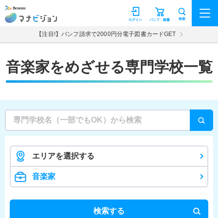
マナビジョン
検索
ログイン
パンフ・願書
【注目!】パンフ請求で2000円分電子図書カードGET
音楽家をめざせる専門学校一覧
エリアを選択する
音楽家
検索する