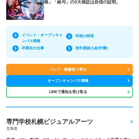
格」「給与」の3大保証は自信の証明。
イベント・オープンキャ
学校の特長
ンパス情報
卒業生の仕事
初年度納入金(学費)
パンフ・願書取り寄せ
オープンキャンパス情報
LINEで通知を受け取る
専門学校札幌ビジュアルアーツ
北海道