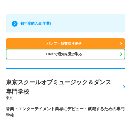
初年度納入金(学費)
パンフ・願書取り寄せ
LINEで通知を受け取る
東京スクールオブミュージック＆ダンス
専門学校
東京
音楽・エンターテイメント業界にデビュー・就職するための専門
学校