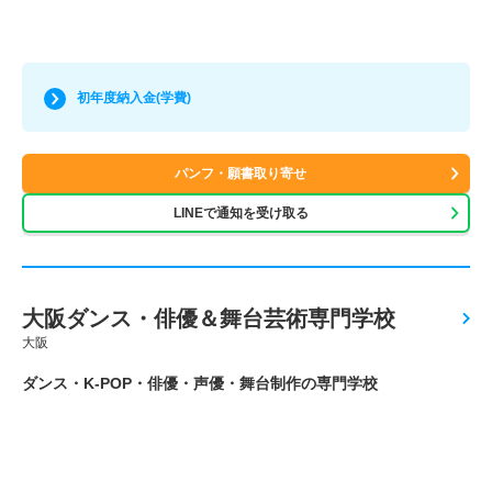
初年度納入金(学費)
パンフ・願書取り寄せ
LINEで通知を受け取る
大阪ダンス・俳優＆舞台芸術専門学校
大阪
ダンス・K-POP・俳優・声優・舞台制作の専門学校