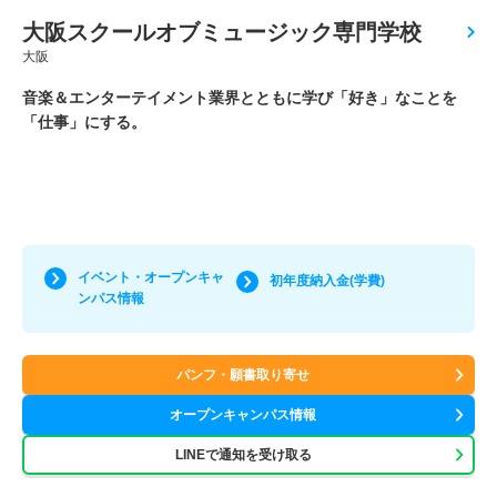
大阪スクールオブミュージック専門学校
大阪
音楽＆エンターテイメント業界とともに学び「好き」なことを
「仕事」にする。
イベント・オープンキャ
初年度納入金(学費)
ンパス情報
パンフ・願書取り寄せ
オープンキャンパス情報
LINEで通知を受け取る