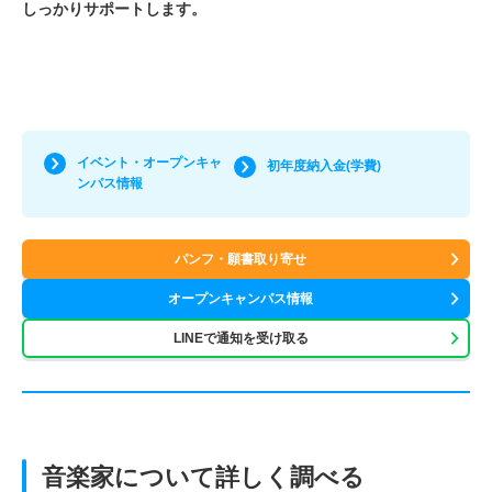
しっかりサポートします。
イベント・オープンキャ
初年度納入金(学費)
ンパス情報
パンフ・願書取り寄せ
オープンキャンパス情報
LINEで通知を受け取る
音楽家について詳しく調べる