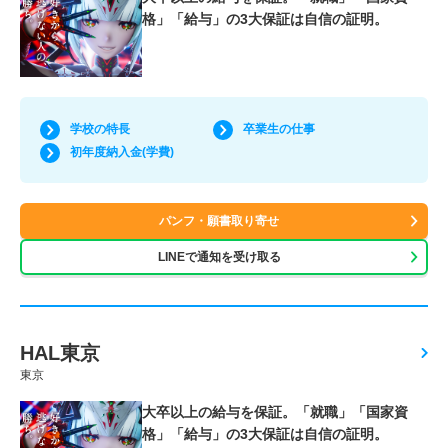
格」「給与」の3大保証は自信の証明。
学校の特長
卒業生の仕事
初年度納入金(学費)
パンフ・願書取り寄せ
LINEで通知を受け取る
HAL東京
東京
大卒以上の給与を保証。「就職」「国家資
格」「給与」の3大保証は自信の証明。