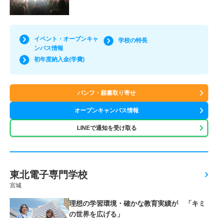
イベント・オープンキャ
学校の特長
ンパス情報
初年度納入金(学費)
パンフ・願書取り寄せ
オープンキャンパス情報
LINEで通知を受け取る
東北電子専門学校
宮城
理想の学習環境・確かな教育実績が 「キミ
の世界を広げる」