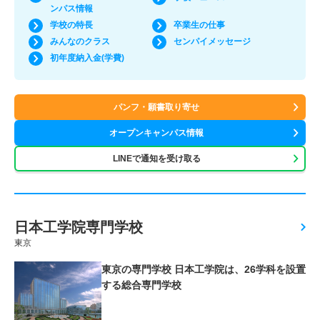
ンパス情報
学校の特長
卒業生の仕事
みんなのクラス
センパイメッセージ
初年度納入金(学費)
パンフ・願書取り寄せ
オープンキャンパス情報
LINEで通知を受け取る
日本工学院専門学校
東京
東京の専門学校 日本工学院は、26学科を設置
する総合専門学校