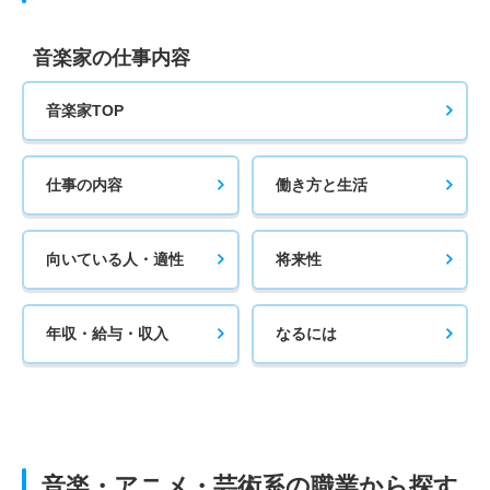
音楽家の仕事内容
音楽家TOP
仕事の内容
働き方と生活
向いている人・適性
将来性
年収・給与・収入
なるには
音楽・アニメ・芸術系の職業から探す