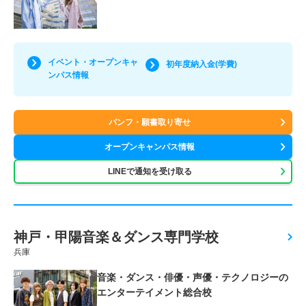
イベント・オープンキャ
初年度納入金(学費)
ンパス情報
パンフ・願書取り寄せ
オープンキャンパス情報
LINEで通知を受け取る
神戸・甲陽音楽＆ダンス専門学校
兵庫
音楽・ダンス・俳優・声優・テクノロジーの
エンターテイメント総合校