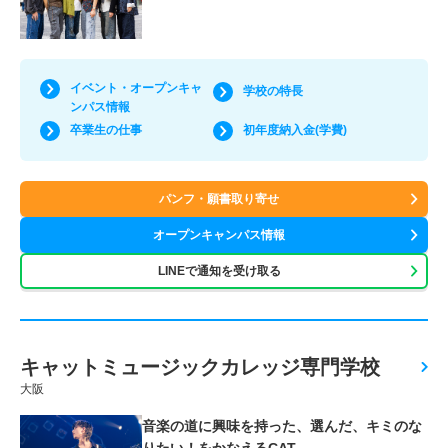
イベント・オープンキャ
学校の特長
ンパス情報
卒業生の仕事
初年度納入金(学費)
パンフ・願書取り寄せ
オープンキャンパス情報
LINEで通知を受け取る
キャットミュージックカレッジ専門学校
大阪
音楽の道に興味を持った、選んだ、キミのな
りたい！をかなえるCAT。