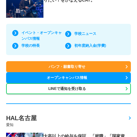
イベント・オープンキャ
学校ニュース
ンパス情報
学校の特長
初年度納入金(学費)
パンフ・願書取り寄せ
オープンキャンパス情報
LINEで通知を受け取る
HAL名古屋
愛知
大卒以上の給与を保証。「就職」「国家資