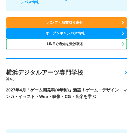
ンパス情報
パンフ・願書取り寄せ
オープンキャンパス情報
LINEで通知を受け取る
横浜デジタルアーツ専門学校
神奈川
2027年4月「ゲーム開発科(4年制)」新設！ゲーム・デザイン・マ
ンガ・イラスト・Web・映像・CG・音楽を学ぶ