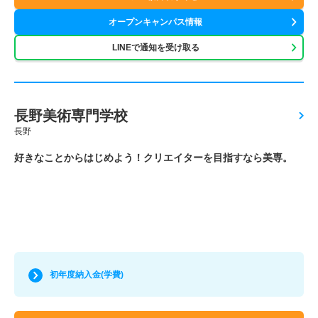
オープンキャンパス情報
LINEで通知を受け取る
長野美術専門学校
長野
好きなことからはじめよう！クリエイターを目指すなら美専。
初年度納入金(学費)