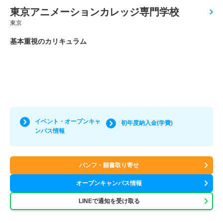
東京アニメーションカレッジ専門学校
東京
基本重視のカリキュラム
イベント・オープンキャ
初年度納入金(学費)
ンパス情報
パンフ・願書取り寄せ
オープンキャンパス情報
LINEで通知を受け取る