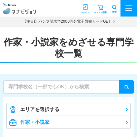
マナビジョン
検索
ログイン
パンフ・願書
【注目!】パンフ請求で2000円分電子図書カードGET
作家・小説家をめざせる専門学
校一覧
エリアを選択する
作家・小説家