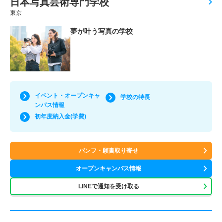
日本写真芸術専門学校
東京
夢が叶う写真の学校
イベント・オープンキャ
学校の特長
ンパス情報
初年度納入金(学費)
パンフ・願書取り寄せ
オープンキャンパス情報
LINEで通知を受け取る