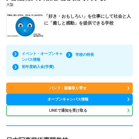
大阪
「好き・おもしろい」を仕事にして社会と人
に「癒しと感動」を提供できる学校
イベント・オープンキャ
学校の特長
ンパス情報
初年度納入金(学費)
パンフ・願書取り寄せ
オープンキャンパス情報
LINEで通知を受け取る