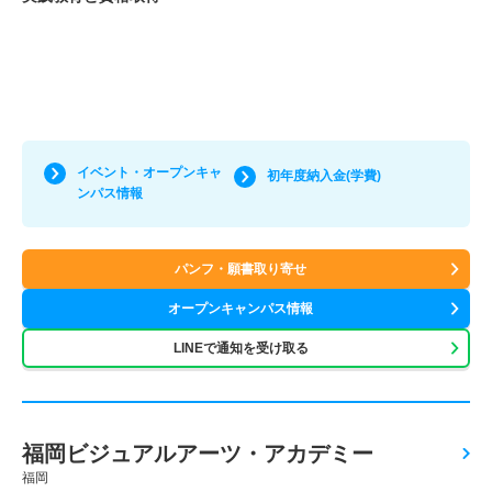
イベント・オープンキャ
初年度納入金(学費)
ンパス情報
パンフ・願書取り寄せ
オープンキャンパス情報
LINEで通知を受け取る
福岡ビジュアルアーツ・アカデミー
福岡