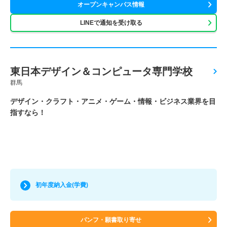
オープンキャンパス情報
LINEで通知を受け取る
東日本デザイン＆コンピュータ専門学校
群馬
デザイン・クラフト・アニメ・ゲーム・情報・ビジネス業界を目
指すなら！
初年度納入金(学費)
パンフ・願書取り寄せ