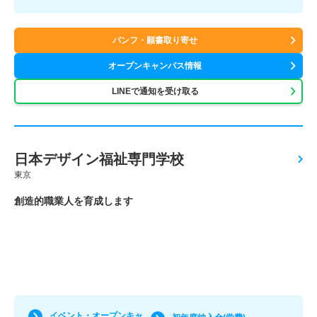
パンフ・願書取り寄せ
オープンキャンパス情報
LINEで通知を受け取る
日本デザイン福祉専門学校
東京
創造的職業人を育成します
イベント・オープンキャ