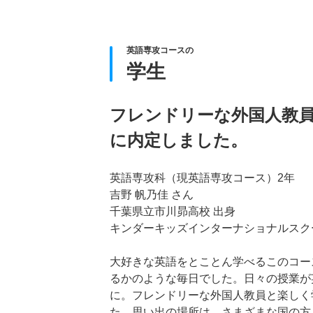
英語専攻コースの
学生
フレンドリーな外国人教
に内定しました。
英語専攻科（現英語専攻コース）2年
吉野 帆乃佳 さん
千葉県立市川昴高校 出身
キンダーキッズインターナショナルスク
大好きな英語をとことん学べるこのコー
るかのような毎日でした。日々の授業が英語
に。フレンドリーな外国人教員と楽しく
た。思い出の場所は、さまざまな国の方