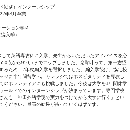
ド勤務）インターンシップ
22年3月卒業
ケーション学科
次編入学）
ざして英語専攻科に入学。先生からいただいたアドバイスを必
550点から950点までアップしました。念願叶って、第一志望
するため、2年次編入学を選択しました。編入学後は、協定校
ッジに半年間留学へ。カレッジではホスピタリティを専攻し
でのボランティアにも挑戦しました。今後は大学を1年間休学
ワールドでのインターンシップが決まっています。専門学校
さんも「神田外語学院で実力をつけてから大学に行く」とい
てください。最高の結果が待っているはずです。