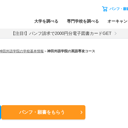
パンフ・願
大学を調べる
専門学校を調べる
オーキャン
【注目!】パンフ請求で2000円分電子図書カードGET
神田外語学院の学校基本情報
神田外語学院の英語専攻コース
パンフ・願書
をもらう