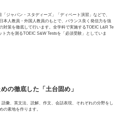
科目「ジャパン・スタディーズ」「ディベート演習」などで、
日本人教員・外国人教員のもとで、バランス良く発信力を強
策を徹底して行います。全学科で実施するTOEIC L&R Te
力を測るTOEIC S&W Testsを「必須受験」としていま
ための徹底した「土台固め」
。語彙、英文法、読解、作文、会話表現、それぞれの分野をし
めの素地を作ります。