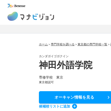
マナビジョン
ホーム
専門学校を調べる
東京都の専門学校一覧
カンダガイゴガクイン
神田外語学院
専修学校 東京
東京都認可
オーキャン情報
を見る
候補校
リスト
に追加