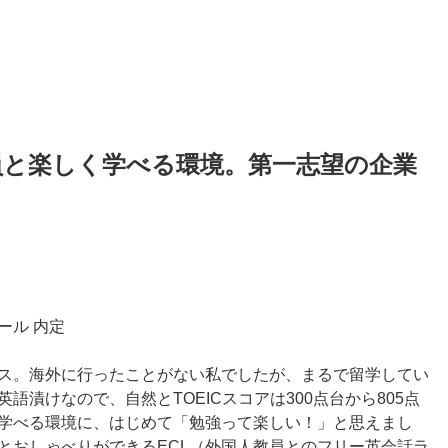
員と楽しく学べる環境。第一志望の企業
ール 内定
ス。海外に行ったことがない私でしたが、まるで留学してい
漬けなので、自然とTOEICスコアは300点台から805点
学べる環境に、はじめて「勉強って楽しい！」と思えまし
とおしゃべりができるECL（外国人教員とのフリー英会話ラ