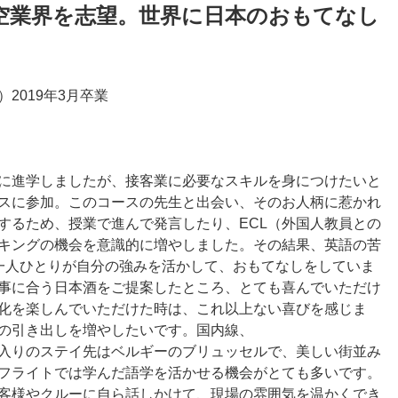
空業界を志望。世界に日本のおもてなし
2019年3月卒業
に進学しましたが、接客業に必要なスキルを身につけたいと
スに参加。このコースの先生と出会い、そのお人柄に惹かれ
するため、授業で進んで発言したり、ECL（外国人教員との
キングの機会を意識的に増やしました。その結果、英語の苦
A一人ひとりが自分の強みを活かして、おもてなしをしていま
事に合う日本酒をご提案したところ、とても喜んでいただけ
化を楽しんでいただけた時は、これ以上ない喜びを感じま
の引き出しを増やしたいです。国内線、
入りのステイ先はベルギーのブリュッセルで、美しい街並み
フライトでは学んだ語学を活かせる機会がとても多いです。
客様やクルーに自ら話しかけて、現場の雰囲気を温かくでき