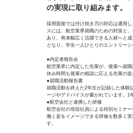
の実現に取り組みます。
採用面接では付け焼き刃の対応は通用し
スには、航空業界就職のための対策と、
あり、将来幅広く活躍できる人材へと成
となり、学生一人ひとりのエントリーシ
●内定者報告会
航空業界に内定した先輩が、後輩へ就職
休み時間も後輩の相談に応える先輩の姿
●就職活動報告書
就職活動を終えた2年生が記録した体験
ージやアドバイスが書かれています。1
●航空会社と連携した研修
航空会社の現役社員による特別セミナー
働く姿をイメージできる研修を数多く実
す。