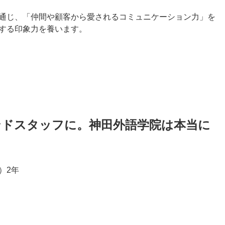
通じ、「仲間や顧客から愛されるコミュニケーション力」を
する印象力を養います。
ンドスタッフに。神田外語学院は本当に
）2年