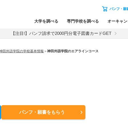
パンフ・願
大学を調べる
専門学校を調べる
オーキャン
【注目!】パンフ請求で2000円分電子図書カードGET
神田外語学院の学校基本情報
神田外語学院のエアラインコース
パンフ・願書
をもらう