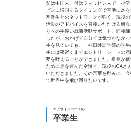
父は中国人、母はフィリピン人で、小学
ピンに帰国するタイミングで空港に足を
卒業生とのネットワークが強く、現役の
活動のアドバイスを直接いただける機会
りへの手厚い就職活動サポート。面接練
したが、おかげで自分では気づかなかっ
生を見ていても、「神田外語学院の学生
生には夜遅くまでエントリーシートの添
夢を叶えることができました。身長が低
ために足を運んだ空港で、現役のCAさ
いただきました。その言葉を励みに、今
て世界中を飛び回りたいです。
エアラインコースの
卒業生