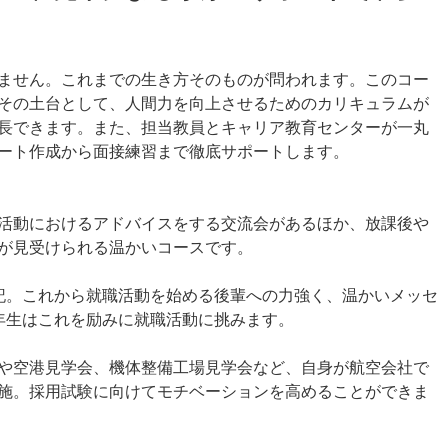
ません。これまでの生き方そのものが問われます。このコー
その土台として、人間力を向上させるためのカリキュラムが
長できます。また、担当教員とキャリア教育センターが一丸
ート作成から面接練習まで徹底サポートします。
活動におけるアドバイスをする交流会があるほか、放課後や
が見受けられる温かいコースです。
記。これから就職活動を始める後輩への力強く、温かいメッセ
年生はこれを励みに就職活動に挑みます。
や空港見学会、機体整備工場見学会など、自身が航空会社で
施。採用試験に向けてモチベーションを高めることができま