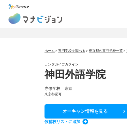
マナビジョン
ホーム
専門学校を調べる
東京都の専門学校一覧
カンダガイゴガクイン
神田外語学院
専修学校 東京
東京都認可
オーキャン情報
を見る
候補校
リスト
に追加