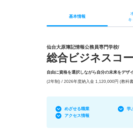
基本
情報
キ
仙台大原簿記情報公務員専門学校/
総合ビジネスコ
自由に資格を選択しながら自分の未来をデザ
(2年制) / 2026年度納入金 1,120,000円 (
めざせる職業
学
アクセス情報