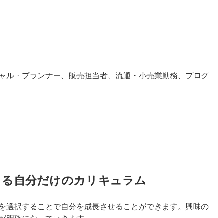
ャル・プランナー
、
販売担当者
、
流通・小売業勤務
、
プログ
きる自分だけのカリキュラム
を選択することで自分を成長させることができます。興味の