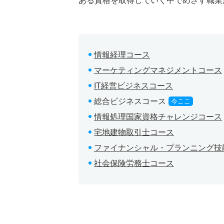
ある資格を取得していく中でめざす職業
情報経理コース
マーケティングマネジメントコース
IT経営ビジネスコース
総合ビジネスコース
今ここ
情報処理国家資格チャレンジコース
宅地建物取引士コース
ファイナンシャル・プランニング技
社会保険労務士コース