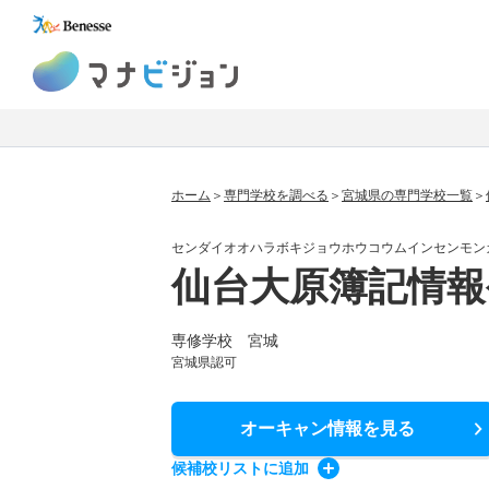
マナビジョン
ホーム
専門学校を調べる
宮城県の専門学校一覧
センダイオオハラボキジョウホウコウムインセンモン
仙台大原簿記情報
専修学校 宮城
宮城県認可
オーキャン情報
を見る
候補校
リスト
に追加