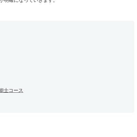
が明確になっていきます。
能士コース