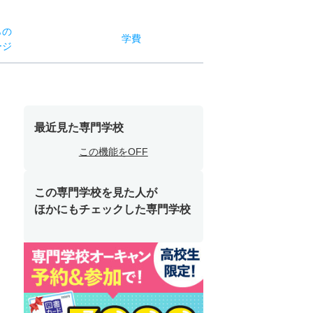
らの
学費
ージ
最近見た専門学校
この機能をOFF
この専門学校を見た人が
ほかにもチェックした専門学校