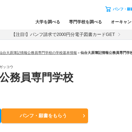
パンフ・願
大学を調べる
専門学校を調べる
オーキャン
【注目!】パンフ請求で2000円分電子図書カードGET
仙台大原簿記情報公務員専門学校の学校基本情報
仙台大原簿記情報公務員専門学
ガッコウ
公務員専門学校
パンフ・願書
をもらう