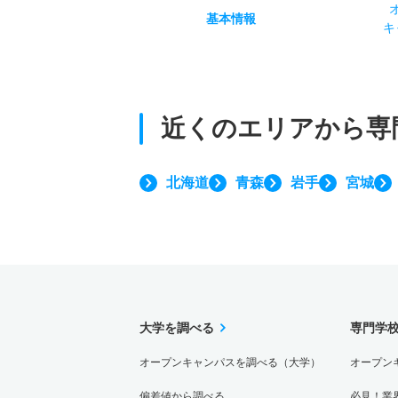
基本
情報
キ
近くのエリアから
専
北海道
青森
岩手
宮城
大学を調べる
専門学
オープンキャンパスを調べる（大学）
オープン
偏差値から調べる
必見！業