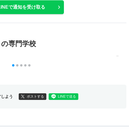
LINEで通知を受け取る
メの専門学校
アしよう
ポストする
LINEで送る