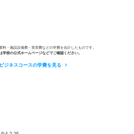
）
業料・施設設備費・実習費などの学費を合計したものです。
は学校の公式ホームページなどでご確認ください。
ビジネスコースの学費を見る
-2-25