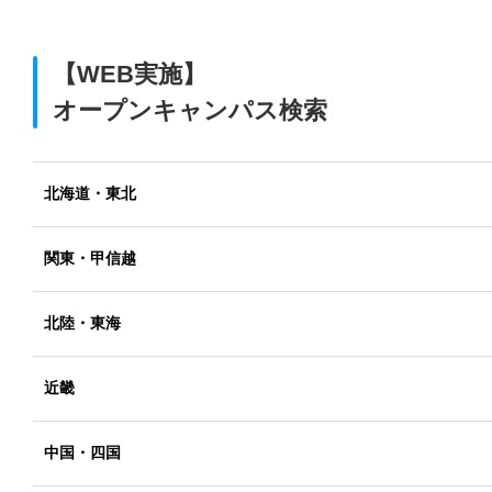
【WEB実施】
オープンキャンパス検索
北海道・東北
関東・甲信越
北陸・東海
近畿
中国・四国