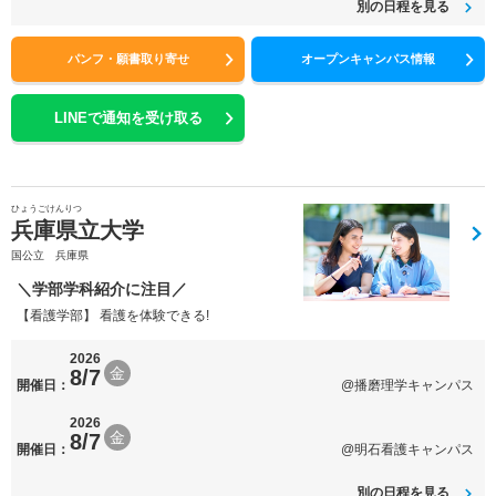
別の日程を見る
パンフ・願書取り寄せ
オープンキャンパス情報
LINEで通知を受け取る
ひょうごけんりつ
兵庫県立大学
国公立 兵庫県
＼学部学科紹介に注目／
【看護学部】 看護を体験できる!
2026
金
8/7
開催日：
@播磨理学キャンパス
2026
金
8/7
開催日：
@明石看護キャンパス
別の日程を見る