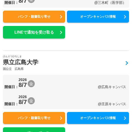
8/7
開催日：
@三木町（医学部）
パンフ・願書取り寄せ
オープンキャンパス情報
LINEで通知を受け取る
けんりつひろしま
県立広島大学
国公立 広島県
2026
金
8/7
開催日：
@広島キャンパス
2026
金
8/7
開催日：
@庄原キャンパス
パンフ・願書取り寄せ
オープンキャンパス情報