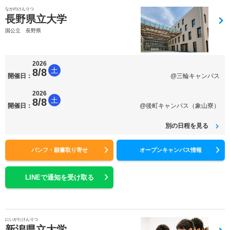
ながのけんりつ
長野県立大学
国公立 長野県
2026
土
8/8
開催日：
@三輪キャンパス
2026
土
8/8
開催日：
@後町キャンパス（象山寮）
別の日程を見る
パンフ・願書取り寄せ
オープンキャンパス情報
LINEで通知を受け取る
にいがたけんりつ
新潟県立大学