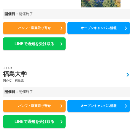
開催日：
開催終了
パンフ・願書取り寄せ
オープンキャンパス情報
LINEで通知を受け取る
ふくしま
福島大学
国公立 福島県
開催日：
開催終了
パンフ・願書取り寄せ
オープンキャンパス情報
LINEで通知を受け取る