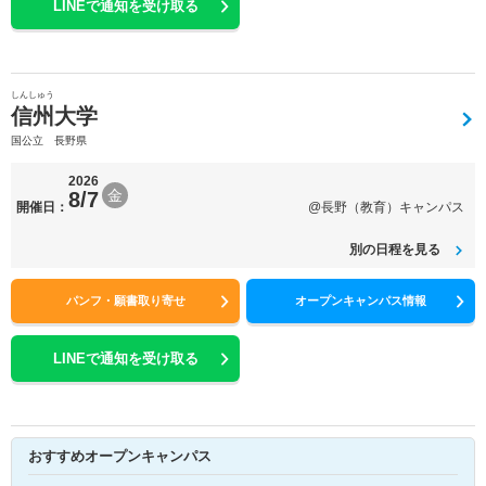
LINEで通知を受け取る
しんしゅう
信州大学
国公立 長野県
2026
金
8/7
開催日：
@長野（教育）キャンパス
別の日程を見る
パンフ・願書取り寄せ
オープンキャンパス情報
LINEで通知を受け取る
おすすめオープンキャンパス