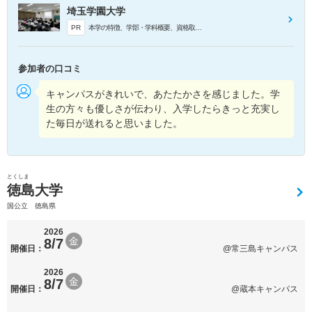
埼玉学園大学
PR
本学の特徴、学部・学科概要、資格取得・就職サポート体制、キャンパスライフなど埼玉学園大学の全てをこちらで知ることができます。
参加者の口コミ
キャンパスがきれいで、あたたかさを感じました。学
生の方々も優しさが伝わり、入学したらきっと充実し
た毎日が送れると思いました。
とくしま
徳島大学
国公立 徳島県
2026
金
8/7
開催日：
@常三島キャンパス
2026
金
8/7
開催日：
@蔵本キャンパス