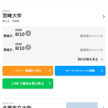
みやざき
宮崎大学
国公立 宮崎県
2026
月
8/10
開催日：
@木花キャンパス
2026
月
8/10
開催日：
@清武キャンパス
別の日程を見る
パンフ・願書取り寄せ
オープンキャンパス情報
LINEで通知を受け取る
なよろしりつ
名寄市立大学