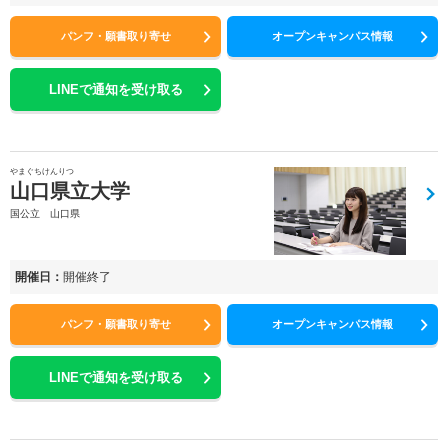
パンフ・願書取り寄せ
オープンキャンパス情報
LINEで通知を受け取る
やまぐちけんりつ
山口県立大学
国公立 山口県
開催日：
開催終了
パンフ・願書取り寄せ
オープンキャンパス情報
LINEで通知を受け取る