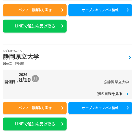
パンフ・願書取り寄せ
オープンキャンパス情報
LINEで通知を受け取る
しずおかけんりつ
静岡県立大学
国公立 静岡県
2026
月
8/10
開催日：
@静岡県立大学
別の日程を見る
パンフ・願書取り寄せ
オープンキャンパス情報
LINEで通知を受け取る