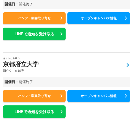
開催日：
開催終了
パンフ・願書取り寄せ
オープンキャンパス情報
LINEで通知を受け取る
きょうとふりつ
京都府立大学
国公立 京都府
開催日：
開催終了
パンフ・願書取り寄せ
オープンキャンパス情報
LINEで通知を受け取る