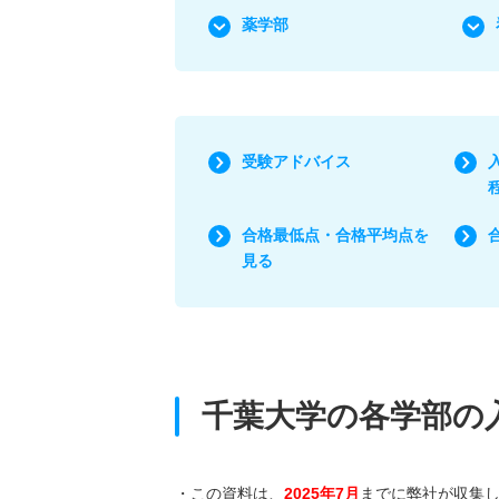
薬学部
受験アドバイス
合格最低点・合格平均点を
見る
千葉大学の各学部の
・この資料は、
2025年7月
までに弊社が収集