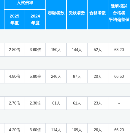
入試倍率
進研模試
志願者数
受験者数
合格者数
合格者
2025
2024
平均偏差値
年度
年度
2.80倍
3.60倍
150人
144人
52人
63.20
4.90倍
5.80倍
246人
97人
20人
66.50
2.70倍
2.30倍
61人
61人
23人
－
4.20倍
3.60倍
114人
109人
26人
66.20