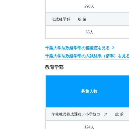
290人
法政経学科 一般 後
65人
千葉大学法政経学部の偏差値を見る
千葉大学法政経学部の入試結果（倍率）を見
教育学部
募集人数
学校教員養成課程／小学校コース 一般 前
124人