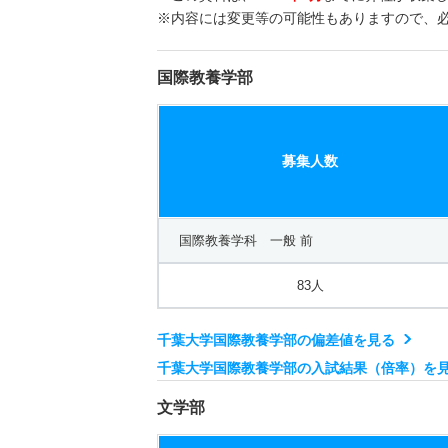
※内容には変更等の可能性もありますので、
国際教養学部
募集人数
国際教養学科 一般 前
83人
千葉大学国際教養学部の偏差値を見る
千葉大学国際教養学部の入試結果（倍率）を
文学部