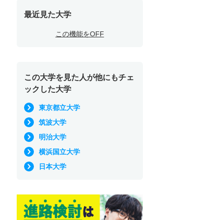
最近見た大学
この機能をOFF
この大学を見た人が他にもチェ
ックした大学
東京都立大学
筑波大学
明治大学
横浜国立大学
日本大学