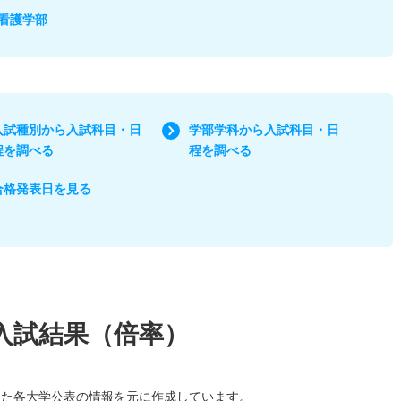
看護学部
入試種別から入試科目・日
学部学科から入試科目・日
程を調べる
程を調べる
合格発表日を見る
入試結果（倍率）
した各大学公表の情報を元に作成しています。