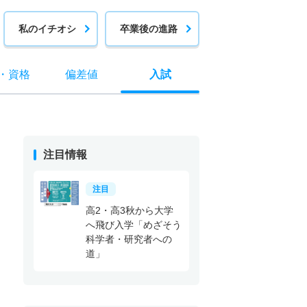
私のイチオシ
卒業後の進路
・
資格
偏差値
入試
注目情報
注目
高2・高3秋から大学
へ飛び入学「めざそう
科学者・研究者への
道」