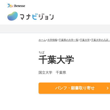
マナビジョン
ホーム
>
大学情報
>
千葉県の大学一覧
>
千葉大学
>
千葉大学の入試
ちば
千葉大学
国立大学
千葉県
パンフ・願書取り寄せ