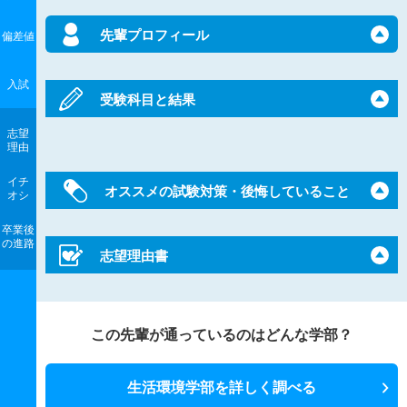
先輩プロフィール
偏差値
入試
受験科目と結果
志望
理由
イチ
オススメの試験対策・後悔していること
オシ
卒業後
の進路
志望理由書
この先輩が通っているのはどんな学部？
生活環境学部を詳しく調べる