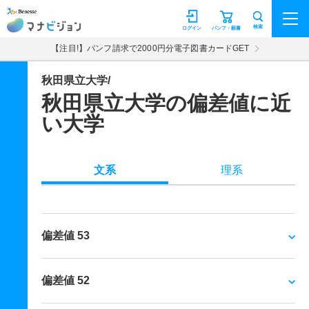
マナビジョン
検索
ログイン
パンフ・願書
【注目!】パンフ請求で2000円分電子図書カードGET
秋田県立大学/
秋田県立大学の偏差値に近
い大学
文系
理系
偏差値 53
偏差値 52