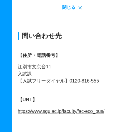
閉じる
問い合わせ先
【住所・電話番号】
江別市文京台11
入試課
【入試フリーダイヤル】0120-816-555
【URL】
https://www.sgu.ac.jp/faculty/fac-eco_bus/