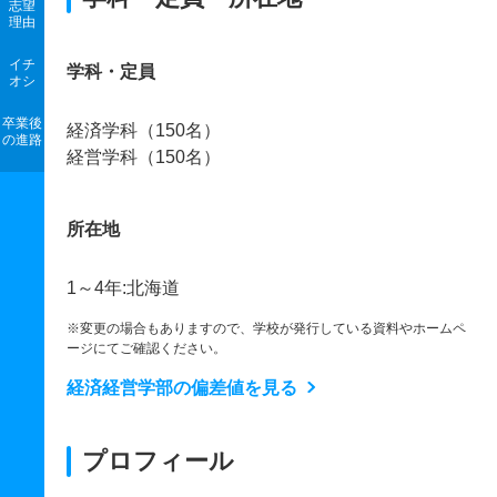
志望
理由
イチ
学科・定員
オシ
卒業後
経済学科（150名）
の進路
経営学科（150名）
所在地
1～4年:北海道
※変更の場合もありますので、学校が発行している資料やホームペ
ージにてご確認ください。
経済経営学部の偏差値を見る
プロフィール