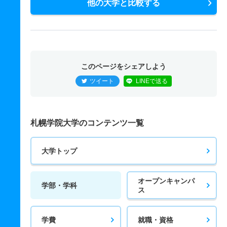
他の大学と比較する
このページをシェアしよう
ツイート
LINEで送る
札幌学院大学のコンテンツ一覧
大学トップ
オープンキャンパ
学部・学科
ス
学費
就職・資格