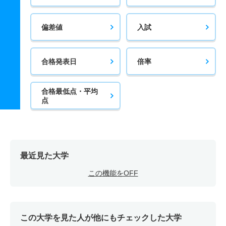
偏差値
入試
合格発表日
倍率
合格最低点・平均
点
最近見た大学
この機能をOFF
この大学を見た人が他にもチェックした大学