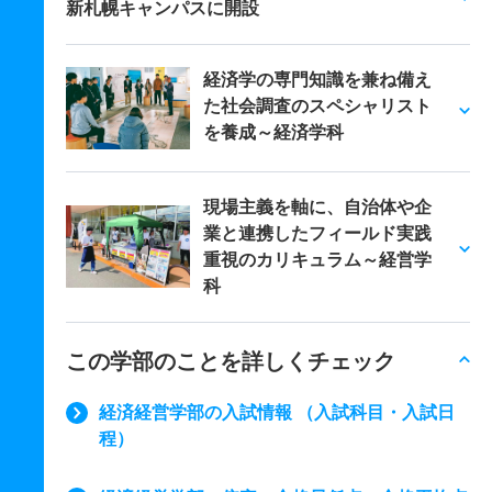
新札幌キャンパスに開設
経済学の専門知識を兼ね備え
た社会調査のスペシャリスト
を養成～経済学科
現場主義を軸に、自治体や企
業と連携したフィールド実践
重視のカリキュラム～経営学
科
この学部のことを詳しくチェック
経済経営学部の入試情報 （入試科目・入試日
程）