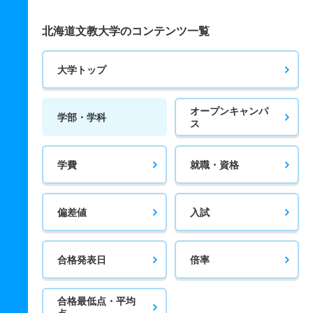
北海道文教大学のコンテンツ一覧
大学トップ
オープンキャンパ
学部・学科
ス
学費
就職・資格
偏差値
入試
合格発表日
倍率
合格最低点・平均