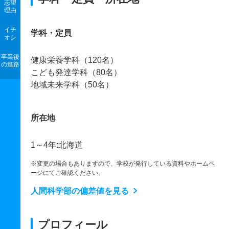
志望
理由
イチ
学科・定員
オシ
卒業後
健康栄養学科（120名）
の進路
こども発達学科（80名）
地域未来学科（50名）
所在地
1～4年:北海道
※変更の場合もありますので、学校が発行している資料やホームペ
ージにてご確認ください。
人間科学部の偏差値を見る
プロフィール