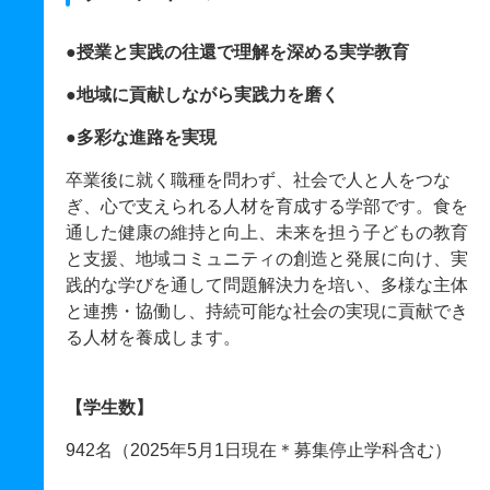
●授業と実践の往還で理解を深める実学教育
●地域に貢献しながら実践力を磨く
●多彩な進路を実現
卒業後に就く職種を問わず、社会で人と人をつな
ぎ、心で支えられる人材を育成する学部です。食を
通した健康の維持と向上、未来を担う子どもの教育
と支援、地域コミュニティの創造と発展に向け、実
践的な学びを通して問題解決力を培い、多様な主体
と連携・協働し、持続可能な社会の実現に貢献でき
る人材を養成します。
【学生数】
942名（2025年5月1日現在＊募集停止学科含む）