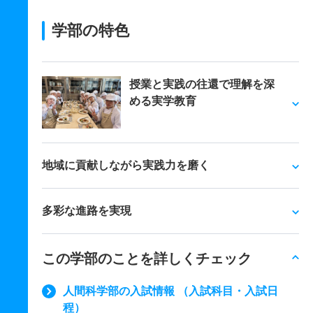
学部の特色
授業と実践の往還で理解を深
める実学教育
地域に貢献しながら実践力を磨く
多彩な進路を実現
この学部のことを詳しくチェック
人間科学部の入試情報 （入試科目・入試日
程）