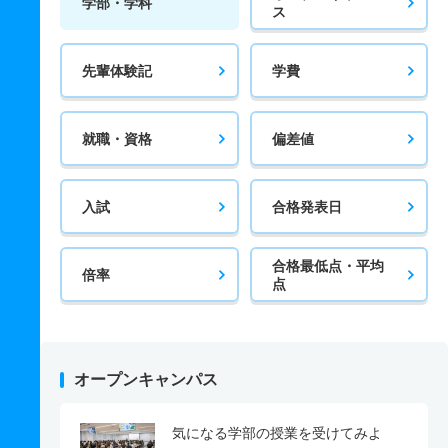
学部・学科
ス
先輩体験記
学費
就職・資格
偏差値
入試
合格発表日
合格最低点・平均
倍率
点
オープンキャンパス
気になる学部の授業を受けてみよ