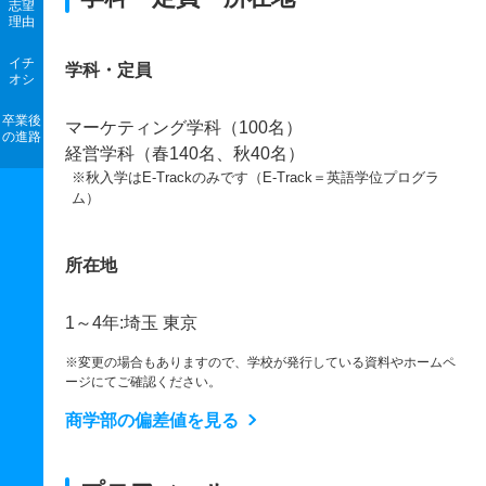
志望
理由
イチ
学科・定員
オシ
卒業後
マーケティング学科（100名）
の進路
経営学科（春140名、秋40名）
※秋入学はE-Trackのみです（E-Track＝英語学位プログラ
ム）
所在地
1～4年:埼玉 東京
※変更の場合もありますので、学校が発行している資料やホームペ
ージにてご確認ください。
商学部の偏差値を見る