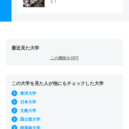
う！
最近見た大学
この機能をOFF
この大学を見た人が他にもチェックした大学
東洋大学
日本大学
文教大学
国士舘大学
桜美林大学