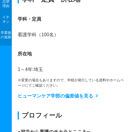
志望
理由
イチ
学科・定員
オシ
卒業後
看護学科（100名）
の進路
所在地
1～4年:埼玉
※変更の場合もありますので、学校が発行している資料やホームペ
ージにてご確認ください。
ヒューマンケア学部の偏差値を見る
プロフィール
●深谷から看護のチカラとこころ∞