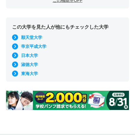
この機能をOFF
この大学を見た人が他にもチェックした大学
順天堂大学
帝京平成大学
日本大学
淑徳大学
東海大学