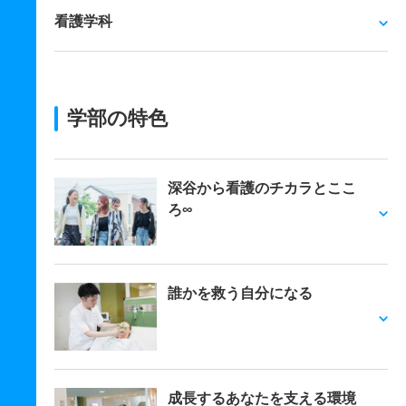
看護学科
学部の特色
深谷から看護のチカラとここ
ろ∞
誰かを救う自分になる
成長するあなたを支える環境