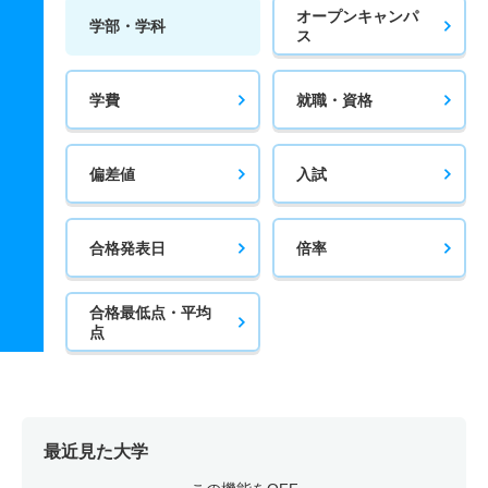
オープンキャンパ
学部・学科
ス
学費
就職・資格
偏差値
入試
合格発表日
倍率
合格最低点・平均
点
最近見た大学