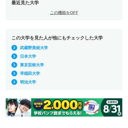
最近見た大学
この機能をOFF
この大学を見た人が他にもチェックした大学
武蔵野美術大学
日本大学
東京芸術大学
早稲田大学
明治大学