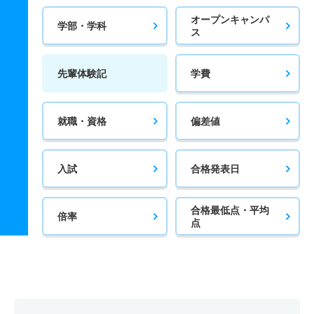
オープンキャンパ
学部・学科
ス
先輩体験記
学費
就職・資格
偏差値
入試
合格発表日
合格最低点・平均
倍率
点