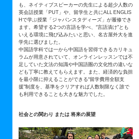
も、ネイティブスピーカーの先生による超少人数の
英会話授業「PUT」や、留学生と共にALL ENGLIS
Hで学ぶ授業「ジャパンスタディーズ」が履修でき
ます。希望する2つの言語を学べ、“言語漬け”とも
いえる環境に飛び込みたいと思い、名古屋外大を進
学先に選びました。
中国語学科では一から中国語を習得できるカリキュ
ラムが用意されていて、オンラインレッスンでは不
足していた文法の知識や中国語圏の文化性の違いな
ども丁寧に教えてもらえます。また、経済的な負担
を最小限に抑えることができる“留学費用全額支
援”制度を、基準をクリアすれば人数制限なく誰で
も利用できることも大きな魅力でした。
社会との関わり または 将来の展望