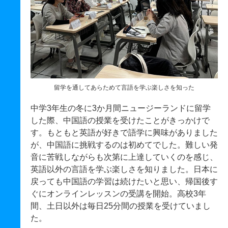
留学を通してあらためて言語を学ぶ楽しさを知った
中学3年生の冬に3か月間ニュージーランドに留学
した際、中国語の授業を受けたことがきっかけで
す。もともと英語が好きで語学に興味がありました
が、中国語に挑戦するのは初めてでした。難しい発
音に苦戦しながらも次第に上達していくのを感じ、
英語以外の言語を学ぶ楽しさを知りました。日本に
戻っても中国語の学習は続けたいと思い、帰国後す
ぐにオンラインレッスンの受講を開始。高校3年
間、土日以外は毎日25分間の授業を受けていまし
た。