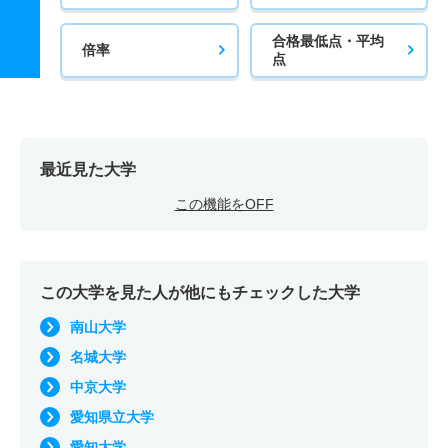
合格最低点・平均
倍率
点
最近見た大学
この機能をOFF
この大学を見た人が他にもチェックした大学
南山大学
名城大学
中京大学
愛知県立大学
愛知大学