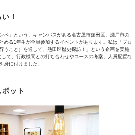
ろい！
ンペ」という、キャンパスがある名古屋市熱田区、瀬戸市の
とめる1年生が全員参加するイベントがあります。私は「プロ
行うこと）を通して、熱田区歴史探訪！」という企画を実施
として、行政機関との打ち合わせやコースの考案、人員配置な
を身に付けました。
スポット