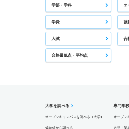
学部・学科
オ
学費
就
入試
合
合格最低点・平均点
大学を調べる
専門学
オープンキャンパスを調べる（大学）
オープン
偏差値から調べる
必見！業