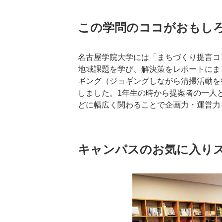
この学問のココがおもし
名古屋学院大学には「まちづくり提言コ
地域課題を学び、解決策をレポートにま
ギング（ジョギングしながら清掃活動を
しました。1年生の時から提案者の一人
どに幅広く関わることで企画力・運営力
キャンパスのお気に入り