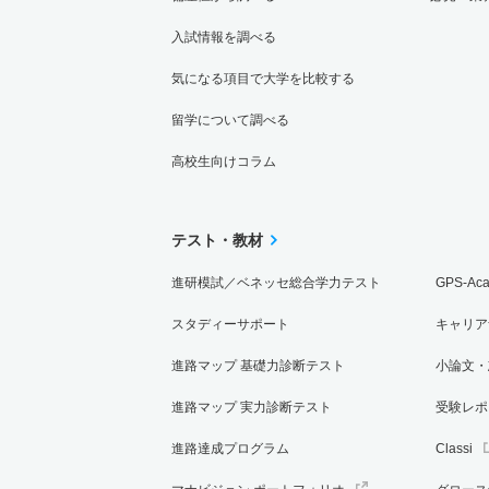
入試情報を調べる
気になる項目で大学を比較する
留学について調べる
高校生向けコラム
テスト・教材
進研模試／ベネッセ総合学力テスト
GPS-Ac
スタディーサポート
キャリア
進路マップ 基礎力診断テスト
小論文・
進路マップ 実力診断テスト
受験レポ
進路達成プログラム
Classi