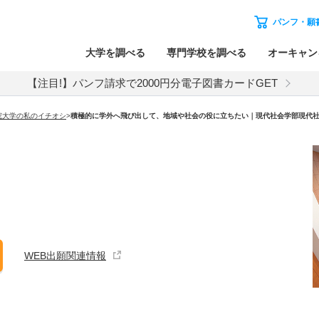
パンフ・願
大学を調べる
専門学校を調べる
オーキャン
【注目!】パンフ請求で2000円分電子図書カードGET
院大学の私のイチオシ
>
積極的に学外へ飛び出して、地域や社会の役に立ちたい｜現代社会学部現代
WEB出願関連情報