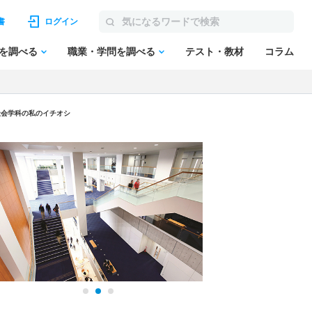
書
ログイン
を調べる
職業・学問を調べる
テスト・教材
コラム
社会学科の私のイチオシ