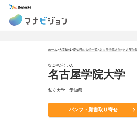
マナビジョン
ホーム
>
大学情報
>
愛知県の大学一覧
>
名古屋学院大学
>
名古屋学
なごやがくいん
名古屋学院大学
私立大学 愛知県
パンフ・願書取り寄せ