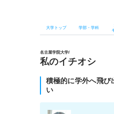
大学トップ
学部
・
学科
名古屋学院大学/
私のイチオシ
積極的に学外へ飛び
い