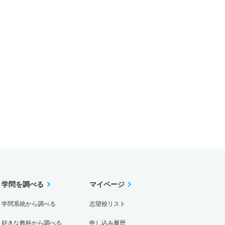
学問を調べる
マイページ
学問系統から調べる
志望校リスト
好きな教科から調べる
申し込み履歴