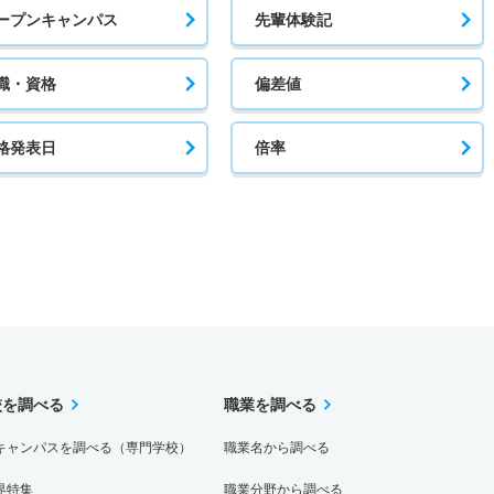
ープンキャンパス
先輩体験記
職・資格
偏差値
格発表日
倍率
校を調べる
職業を調べる
キャンパスを調べる（専門学校）
職業名から調べる
界特集
職業分野から調べる