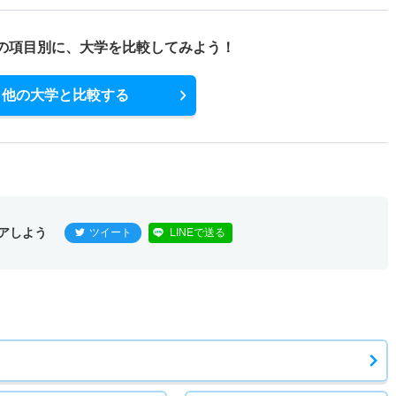
の項目別に、
大学を比較してみよう！
他の大学と比較する
アしよう
ツイート
LINEで送る