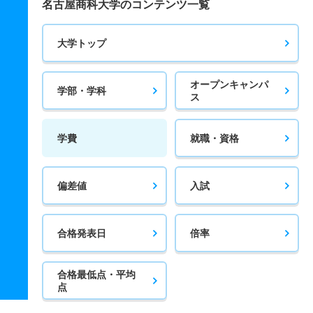
名古屋商科大学のコンテンツ一覧
大学トップ
オープンキャンパ
学部・学科
ス
学費
就職・資格
偏差値
入試
合格発表日
倍率
合格最低点・平均
点