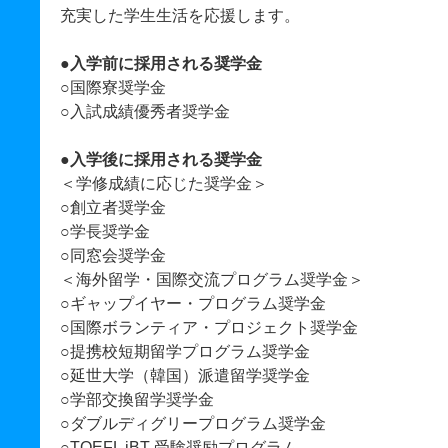
充実した学生生活を応援します。
●
入学前に採用される奨学金
○国際寮奨学金
○入試成績優秀者奨学金
●
入学後に採用される奨学金
＜学修成績に応じた奨学金＞
○創立者奨学金
○学長奨学金
○同窓会奨学金
＜海外留学・国際交流プログラム奨学金＞
○ギャップイヤー・プログラム奨学金
○国際ボランティア・プロジェクト奨学金
○提携校短期留学プログラム奨学金
○延世大学（韓国）派遣留学奨学金
○学部交換留学奨学金
○ダブルディグリープログラム奨学金
○TOEFL iBT 受験奨励プログラム