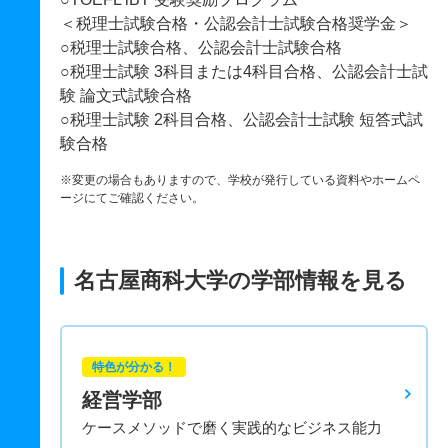
＜税理士試験合格・公認会計士試験合格奨学金＞
○税理士試験合格、公認会計士試験合格
○税理士試験 3科目または4科目合格、公認会計士試
験 論文式試験合格
○税理士試験 2科目合格、公認会計士試験 短答式試
験合格
※変更の場合もありますので、学校が発行している資料やホームペ
ージにてご確認ください。
名古屋商科大学の学部情報を見る
特色が分かる！
経営学部
ケースメソッドで磨く実践的なビジネス能力