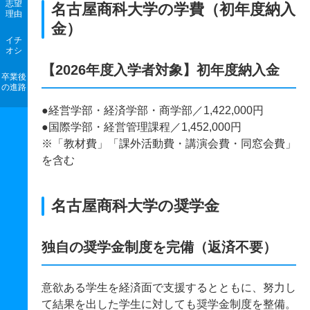
志望
名古屋商科大学の学費（初年度納入
理由
金）
イチ
オシ
【2026年度入学者対象】初年度納入金
卒業後
の進路
●経営学部・経済学部・商学部／1,422,000円
●国際学部・経営管理課程／1,452,000円
※「教材費」「課外活動費・講演会費・同窓会費」
を含む
名古屋商科大学の奨学金
独自の奨学金制度を完備（返済不要）
意欲ある学生を経済面で支援するとともに、努力し
て結果を出した学生に対しても奨学金制度を整備。