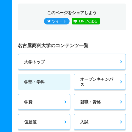
このページをシェアしよう
ツイート
LINEで送る
名古屋商科大学のコンテンツ一覧
大学トップ
オープンキャンパ
学部・学科
ス
学費
就職・資格
偏差値
入試