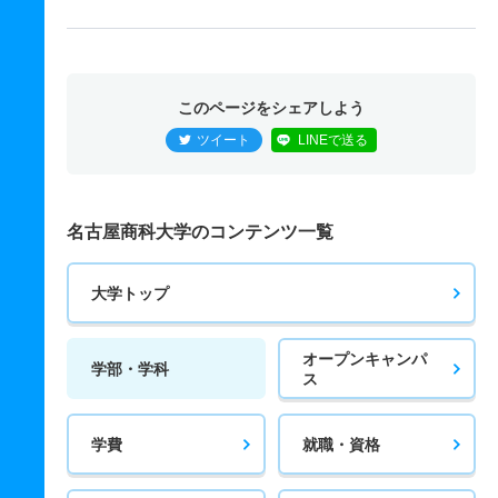
このページをシェアしよう
ツイート
LINEで送る
名古屋商科大学のコンテンツ一覧
大学トップ
オープンキャンパ
学部・学科
ス
学費
就職・資格