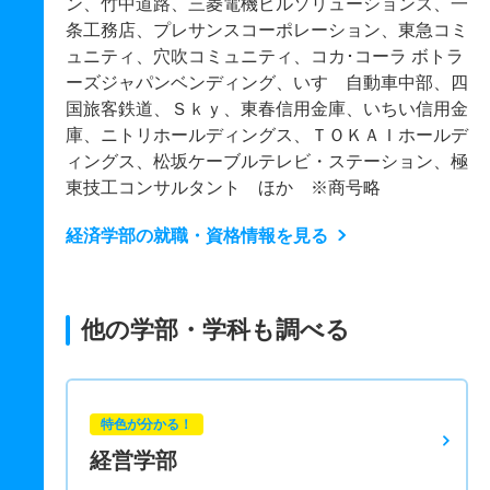
ン、竹中道路、三菱電機ビルソリューションズ、一
条工務店、プレサンスコーポレーション、東急コミ
ュニティ、穴吹コミュニティ、コカ･コーラ ボトラ
ーズジャパンベンディング、いすゞ自動車中部、四
国旅客鉄道、Ｓｋｙ、東春信用金庫、いちい信用金
庫、ニトリホールディングス、ＴＯＫＡＩホールデ
ィングス、松坂ケーブルテレビ・ステーション、極
東技工コンサルタント ほか ※商号略
経済学部の就職・資格情報を見る
他の学部・学科も調べる
特色が分かる！
経営学部