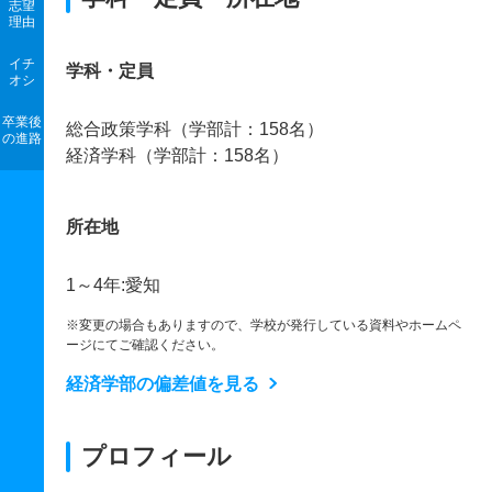
志望
理由
イチ
学科・定員
オシ
卒業後
総合政策学科（学部計：158名）
の進路
経済学科（学部計：158名）
所在地
1～4年:愛知
※変更の場合もありますので、学校が発行している資料やホームペ
ージにてご確認ください。
経済学部の偏差値を見る
プロフィール