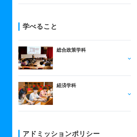
学べること
総合政策学科
経済学科
アドミッションポリシー