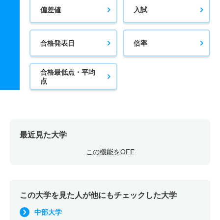
偏差値
入試
合格発表日
倍率
合格最低点・平均
点
最近見た大学
この機能をOFF
この大学を見た人が他にもチェックした大学
中部大学