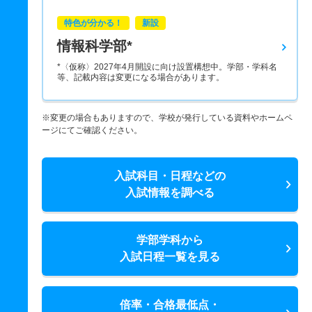
特色が分かる！
新設
情報科学部*
*〈仮称〉2027年4月開設に向け設置構想中。学部・学科名
等、記載内容は変更になる場合があります。
※変更の場合もありますので、学校が発行している資料やホームペ
ージにてご確認ください。
入試科目・日程などの
入試情報を調べる
学部学科から
入試日程一覧を見る
倍率・合格最低点・