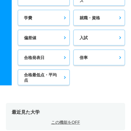
ス
学費
就職・資格
偏差値
入試
合格発表日
倍率
合格最低点・平均
点
最近見た大学
この機能をOFF