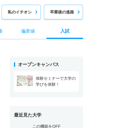
私のイチオシ
卒業後の進路
格
偏差値
入試
オープンキャンパス
体験セミナーで大学の
学びを体験！
最近見た大学
この機能をOFF