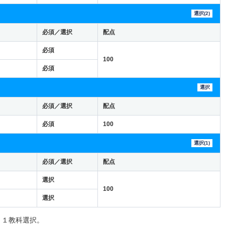
選択(2)
必須／選択
配点
必須
100
必須
選択
必須／選択
配点
必須
100
選択(1)
必須／選択
配点
選択
100
選択
り１教科選択。