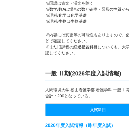
※国語は古文・漢文を除く
※数学/数Aは場合の数と確率・図形の性質か
※理科/化学は化学基礎
※理科/生物は生物基礎
※内容には変更等の可能性もありますので、
どで確認してください。
※また旧課程の経過措置科目についても、大
認してください。
一般 Ⅱ期(2026年度入試情報)
人間環境大学 ​松山看護学部​ 看護学科 一般
合計：200となっている。
入試科目
2026年度入試情報（昨年度入試）