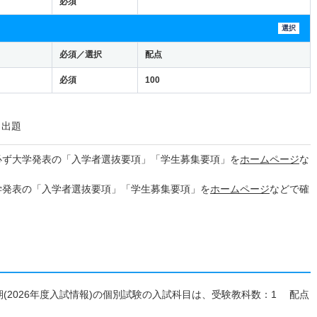
必須
選択
必須／選択
配点
必須
100
ら出題
必ず大学発表の「入学者選抜要項」「学生募集要項」を
ホームページ
な
学発表の「入学者選抜要項」「学生募集要項」を
ホームページ
などで確
 Ⅲ期(2026年度入試情報)の個別試験の入試科目は、受験教科数：1 配点