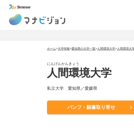
マナビジョン
ホーム
>
大学情報
>
愛知県の大学一覧
>
人間環境大学
>
人間環境大
にんげんかんきょう
人間環境大学
私立大学
愛知県／愛媛県
パンフ・願書取り寄せ