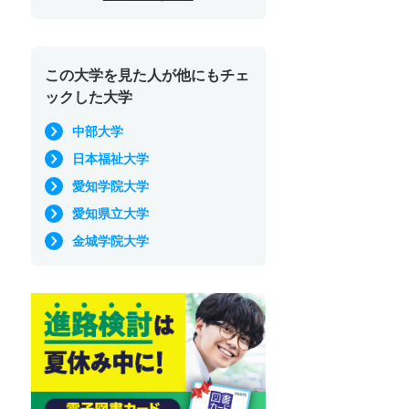
この大学を見た人が他にもチェ
ックした大学
中部大学
日本福祉大学
愛知学院大学
愛知県立大学
金城学院大学