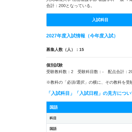
合計：200となっている。
入試科目
2027年度入試情報（今年度入試）
募集人数（人）：15
個別試験
受験教科数：2 受験科目数：- 配点合計：20
※教科の「必須/選択」の横に、その教科を受
「入試科目」「入試日程」の見方につい
国語
科目
国語