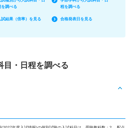
程を調べる
程を調べる
入試結果（倍率）を見る
合格発表日を見る
試科目・日程を調べる
 Ⅰ期(2027年度入試情報)の個別試験の入試科目は、受験教科数：2 配点