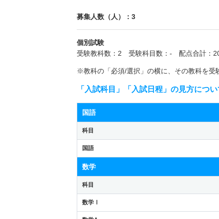
募集人数（人）：3
個別試験
受験教科数：2 受験科目数：- 配点合計：20
※教科の「必須/選択」の横に、その教科を受
「入試科目」「入試日程」の見方につい
国語
科目
国語
数学
科目
数学Ⅰ