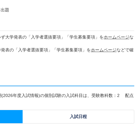
ら出題
必ず大学発表の「入学者選抜要項」「学生募集要項」を
ホームページ
な
学発表の「入学者選抜要項」「学生募集要項」を
ホームページ
などで確
 Ⅱ期(2026年度入試情報)の個別試験の入試科目は、受験教科数：2 配点
入試日程