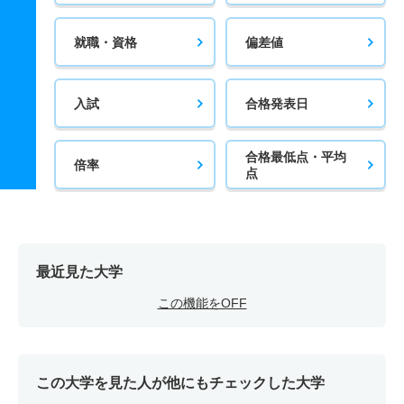
就職・資格
偏差値
入試
合格発表日
合格最低点・平均
倍率
点
最近見た大学
この機能をOFF
この大学を見た人が他にもチェックした大学