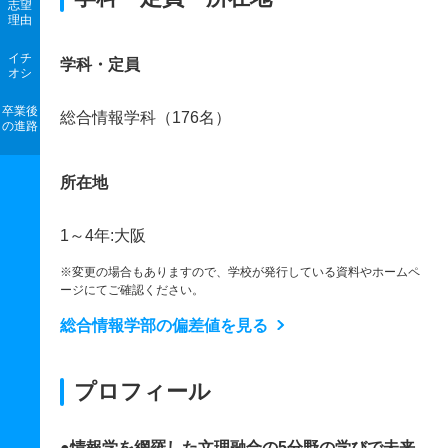
志望
理由
イチ
学科・定員
オシ
卒業後
総合情報学科（176名）
の進路
所在地
1～4年:大阪
※変更の場合もありますので、学校が発行している資料やホームペ
ージにてご確認ください。
総合情報学部の偏差値を見る
プロフィール
●情報学を網羅した文理融合の5分野の学びで未来