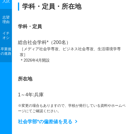
入試
学科・定員・所在地
志望
理由
学科・定員
イチ
オシ
総合社会学科*（200名）
［メディア社会学専攻、ビジネス社会専攻、生活環境学専
卒業後
の進路
攻］
＊2026年4月開設
所在地
1～4年:兵庫
※変更の場合もありますので、学校が発行している資料やホームペ
ージにてご確認ください。
社会学部*の偏差値を見る