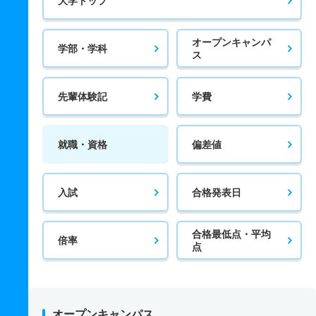
大学トップ
オープンキャンパ
学部・学科
ス
先輩体験記
学費
就職・資格
偏差値
入試
合格発表日
合格最低点・平均
倍率
点
オープンキャンパス