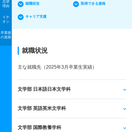
志望
就職状況
取得できる資格
理由
キャリア支援
イチ
オシ
卒業後
の進路
就職状況
主な就職先（2025年3月卒業生実績）
文学部 日本語日本文学科
文学部 英語英米文学科
文学部 国際教養学科