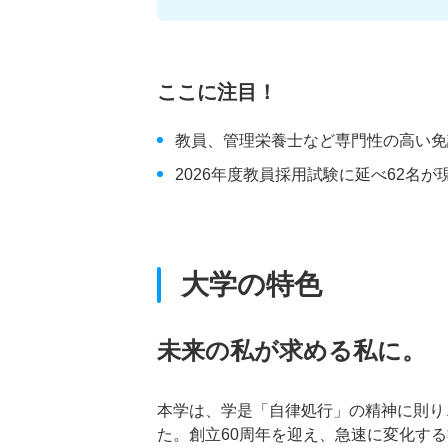
ここに注目！
教員、管理栄養士など専門性の高い免
2026年度教員採用試験に延べ62名が
大学の特色
未来の私が求める私に。
本学は、学是「自律処行」の精神に則り
た。創立60周年を迎え、急速に変化す