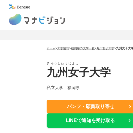
マナビジョン
ホーム
>
大学情報
>
福岡県の大学一覧
>
九州女子大学
>
九州女子大
きゅうしゅうじょし
九州女子大学
私立大学 福岡県
パンフ・願書取り寄せ
LINEで通知を受け取る