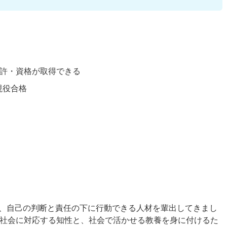
許・資格が取得できる
現役合格
、自己の判断と責任の下に行動できる人材を輩出してきまし
る社会に対応する知性と、社会で活かせる教養を身に付けるた