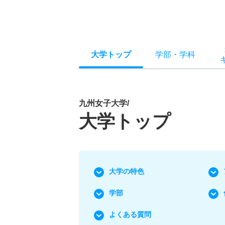
大学トップ
学部
・
学科
九州女子大学/
大学トップ
大学の特色
学部
よくある質問