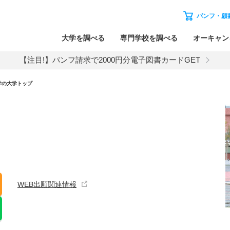
パンフ・願
大学を調べる
専門学校を調べる
オーキャン
【注目!】パンフ請求で2000円分電子図書カードGET
学の大学トップ
WEB出願関連情報