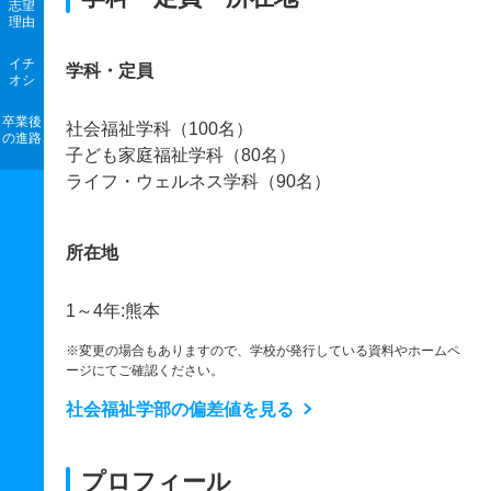
志望
理由
イチ
学科・定員
オシ
卒業後
社会福祉学科（100名）
の進路
子ども家庭福祉学科（80名）
ライフ・ウェルネス学科（90名）
所在地
1～4年:熊本
※変更の場合もありますので、学校が発行している資料やホームペ
ージにてご確認ください。
社会福祉学部の偏差値を見る
プロフィール