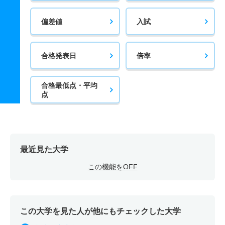
偏差値
入試
合格発表日
倍率
合格最低点・平均
点
最近見た大学
この機能をOFF
この大学を見た人が他にもチェックした大学