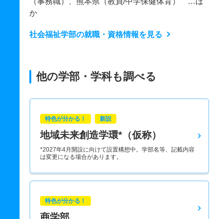
（事務職）、熊本県（教員/中学保健体育） …ほ
か
社会福祉学部の就職・資格情報を見る
他の学部・学科も調べる
特色が分かる！
新設
地域未来創造学環*（仮称）
*2027年4月開設に向けて設置構想中。学部名等、記載内容
は変更になる場合があります。
特色が分かる！
商学部