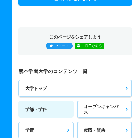
このページをシェアしよう
ツイート
LINEで送る
熊本学園大学のコンテンツ一覧
大学トップ
オープンキャンパ
学部・学科
ス
学費
就職・資格