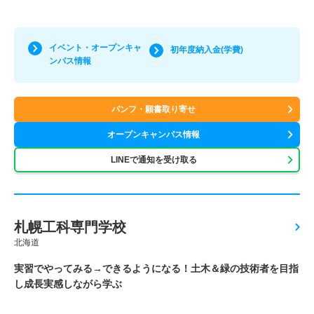
イベント・オープンキャ
初年度納入金(学費)
ンパス情報
パンフ・願書取り寄せ
オープンキャンパス情報
LINEで通知を受け取る
札幌工科専門学校
北海道
実習でやってみる→できるようになる！土木＆緑の技術者を目指
し成長実感しながら学ぶ