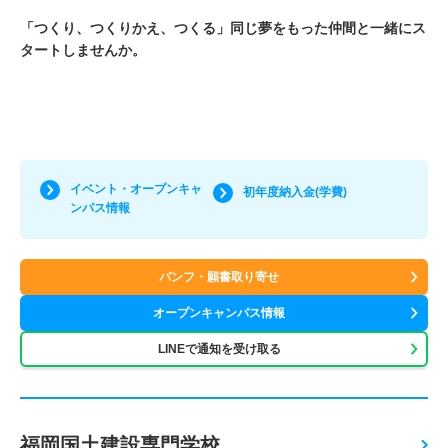
「つくり、つくりかえ、つくる」同じ夢をもった仲間と一緒にス
タートしませんか。
イベント・オープンキャ
初年度納入金(学費)
ンパス情報
パンフ・願書取り寄せ
オープンキャンパス情報
LINEで通知を受け取る
福岡国土建設専門学校