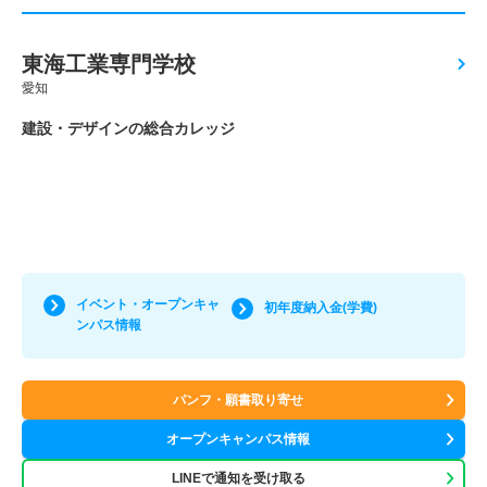
東海工業専門学校
愛知
建設・デザインの総合カレッジ
イベント・オープンキャ
初年度納入金(学費)
ンパス情報
パンフ・願書取り寄せ
オープンキャンパス情報
LINEで通知を受け取る