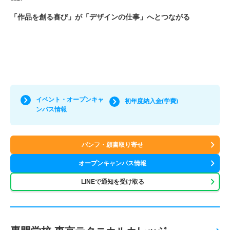
「作品を創る喜び」が「デザインの仕事」へとつながる
イベント・オープンキャ
初年度納入金(学費)
ンパス情報
パンフ・願書取り寄せ
オープンキャンパス情報
LINEで通知を受け取る