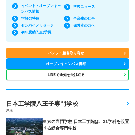
イベント・オープンキャ
学校ニュース
ンパス情報
学校の特長
卒業生の仕事
センパイメッセージ
保護者の方へ
初年度納入金(学費)
パンフ・願書取り寄せ
オープンキャンパス情報
LINEで通知を受け取る
日本工学院八王子専門学校
東京
東京の専門学校 日本工学院は、31学科を設置
する総合専門学校