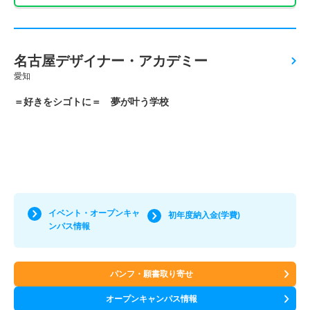
名古屋デザイナー・アカデミー
愛知
＝好きをシゴトに＝ 夢が叶う学校
イベント・オープンキャ
初年度納入金(学費)
ンパス情報
パンフ・願書取り寄せ
オープンキャンパス情報