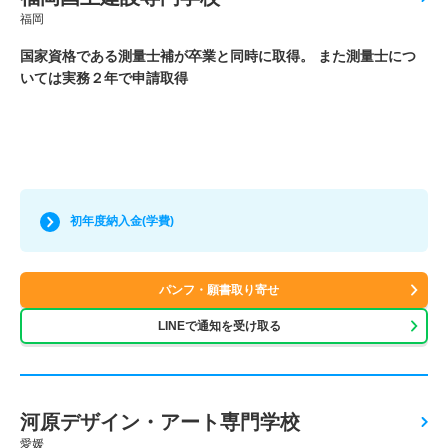
福岡
国家資格である測量士補が卒業と同時に取得。 また測量士につ
いては実務２年で申請取得
初年度納入金(学費)
パンフ・願書取り寄せ
LINEで通知を受け取る
河原デザイン・アート専門学校
愛媛