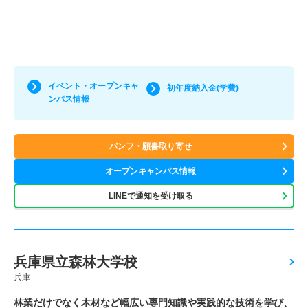
イベント・オープンキャ
初年度納入金(学費)
ンパス情報
パンフ・願書取り寄せ
オープンキャンパス情報
LINEで通知を受け取る
兵庫県立森林大学校
兵庫
林業だけでなく木材など幅広い専門知識や実践的な技術を学び、