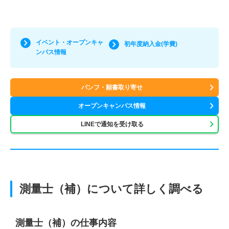
イベント・オープンキャ
初年度納入金(学費)
ンパス情報
パンフ・願書取り寄せ
オープンキャンパス情報
LINEで通知を受け取る
測量士（補）について詳しく調べる
測量士（補）の仕事内容