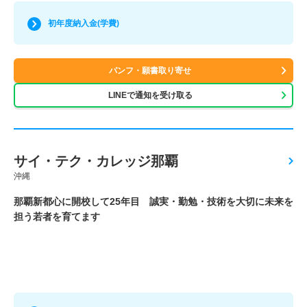
初年度納入金(学費)
パンフ・願書取り寄せ
LINEで通知を受け取る
サイ・テク・カレッジ那覇
沖縄
那覇新都心に開校して25年目 誠実・勤勉・技術を大切に未来を
担う若者を育てます