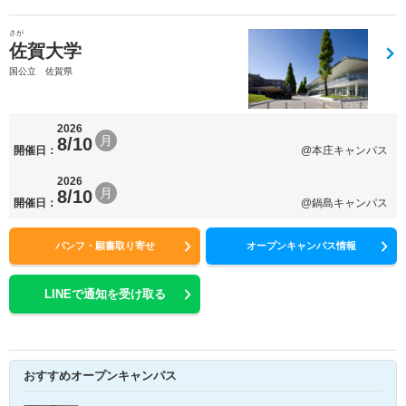
さが
佐賀大学
国公立 佐賀県
2026
月
8/10
開催日：
@本庄キャンパス
2026
月
8/10
開催日：
@鍋島キャンパス
パンフ・願書取り寄せ
オープンキャンパス情報
LINEで通知を受け取る
おすすめオープンキャンパス