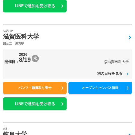
LINEで通知を受け取る
しがいか
滋賀医科大学
国公立 滋賀県
2026
水
8/19
開催日：
@滋賀医科大学
別の日程を見る
パンフ・願書取り寄せ
オープンキャンパス情報
LINEで通知を受け取る
ぎふ
岐阜大学