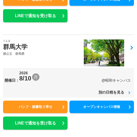
LINEで通知を受け取る
ぐんま
群馬大学
国公立 群馬県
2026
月
8/10
開催日：
@昭和キャンパス
別の日程を見る
パンフ・願書取り寄せ
オープンキャンパス情報
LINEで通知を受け取る