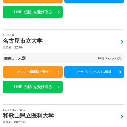
LINEで通知を受け取る
なごやしりつ
名古屋市立大学
国公立 愛知県
未定
開催日：
@各キャンパス
パンフ・願書取り寄せ
オープンキャンパス情報
LINEで通知を受け取る
わかやまけんりついか
和歌山県立医科大学
国公立 和歌山県