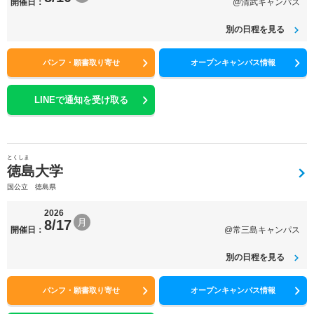
開催日：
@清武キャンパス
別の日程を見る
パンフ・願書取り寄せ
オープンキャンパス情報
LINEで通知を受け取る
とくしま
徳島大学
国公立 徳島県
2026
月
8/17
開催日：
@常三島キャンパス
別の日程を見る
パンフ・願書取り寄せ
オープンキャンパス情報