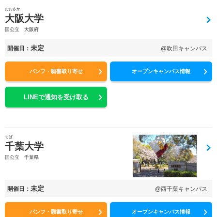
おおさか
大阪大学
国公立 大阪府
未定
開催日：
@吹田キャンパス
パンフ・願書取り寄せ
オープンキャンパス情報
LINEで通知を受け取る
ちば
千葉大学
国公立 千葉県
未定
開催日：
@西千葉キャンパス
パンフ・願書取り寄せ
オープンキャンパス情報