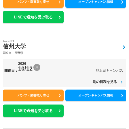
パンフ・願書取り寄せ
オープンキャンパス情報
LINEで通知を受け取る
しんしゅう
信州大学
国公立 長野県
2026
月
10/12
開催日：
@上田キャンパス
別の日程を見る
パンフ・願書取り寄せ
オープンキャンパス情報
LINEで通知を受け取る