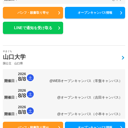
パンフ・願書取り寄せ
オープンキャンパス情報
LINEで通知を受け取る
やまぐち
山口大学
国公立 山口県
2026
土
8/8
開催日：
@WEBオープンキャンパス（常盤キャンパス）
2026
土
8/8
開催日：
@オープンキャンパス（吉田キャンパス）
2026
土
8/8
開催日：
@オープンキャンパス（小串キャンパス）
パンフ・願書取り寄せ
オープンキャンパス情報