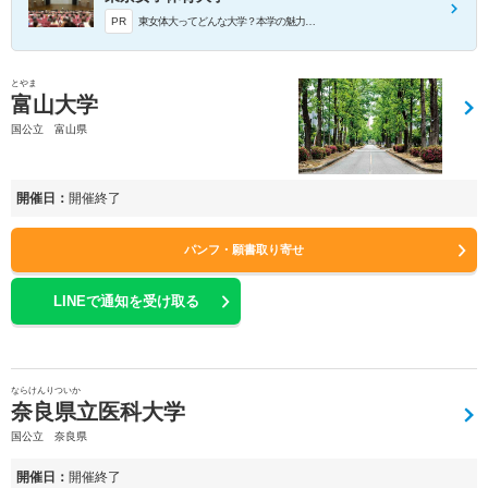
PR
東女体大ってどんな大学？本学の魅力をわかりやすくお伝えします。
とやま
富山大学
国公立 富山県
開催日：
開催終了
パンフ・願書取り寄せ
LINEで通知を受け取る
ならけんりついか
奈良県立医科大学
国公立 奈良県
開催日：
開催終了