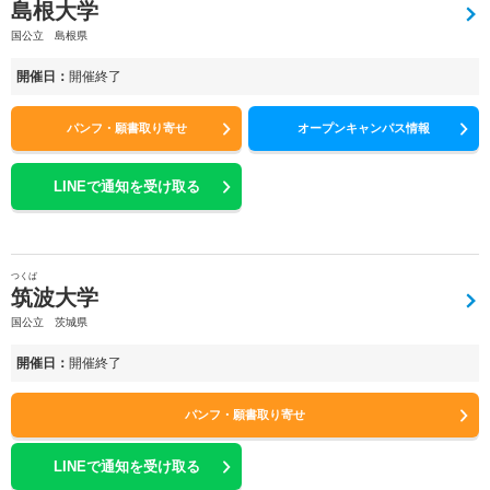
島根大学
国公立 島根県
開催日：
開催終了
パンフ・願書取り寄せ
オープンキャンパス情報
LINEで通知を受け取る
つくば
筑波大学
国公立 茨城県
開催日：
開催終了
パンフ・願書取り寄せ
LINEで通知を受け取る