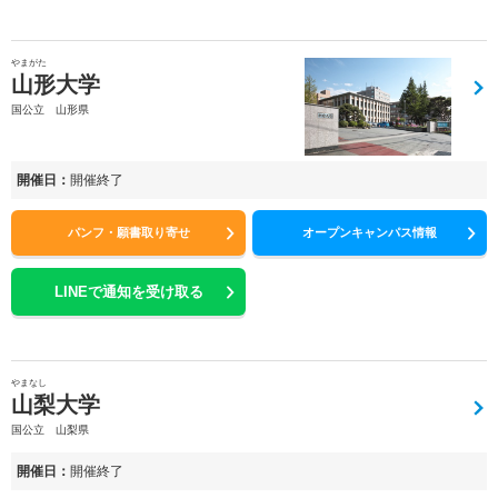
やまがた
山形大学
国公立 山形県
開催日：
開催終了
パンフ・願書取り寄せ
オープンキャンパス情報
LINEで通知を受け取る
やまなし
山梨大学
国公立 山梨県
開催日：
開催終了