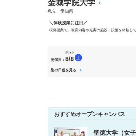
金城学院大学
私立 愛知県
＼体験授業に注目／
模擬授業で、教育内容や充実の施設・設備を体験し
2026
土
8/8
開催日：
別の日程を見る
おすすめオープンキャンパス
聖徳大学（女子