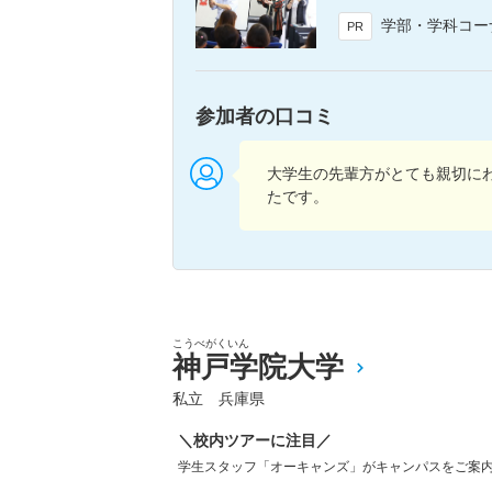
学部・学科コーナーでは、学科ごと
PR
参加者の口コミ
大学生の先輩方がとても親切に
たです。
こうべがくいん
神戸学院大学
私立 兵庫県
＼校内ツアーに注目／
学生スタッフ「オーキャンズ」がキャンパスをご案