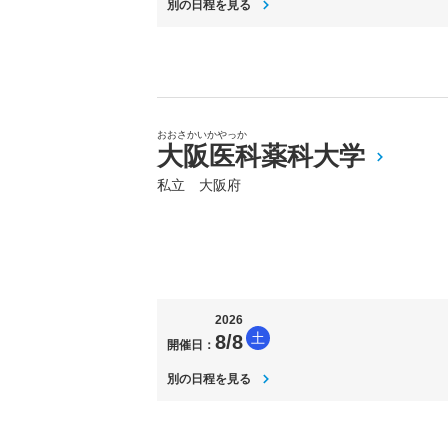
別の日程を見る
おおさかいかやっか
大阪医科薬科大学
私立 大阪府
2026
土
8/8
開催日：
別の日程を見る