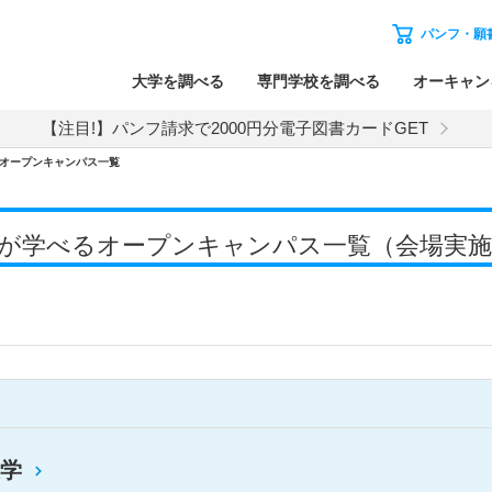
パンフ・願
大学を調べる
専門学校を調べる
オーキャン
【注目!】パンフ請求で2000円分電子図書カードGET
オープンキャンパス一覧
学で薬学が学べるオープンキャンパス一覧（会場実
学