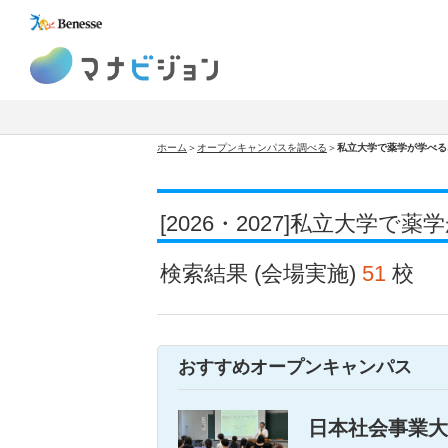
マナビジョン
ホーム
＞
オープンキャンパスを調べる
＞
私立大学で薬学が学べる
[2026・2027]私立大
検索結果
(会場実施)
51
校
おすすめオープンキャンパス
日本社会事業大