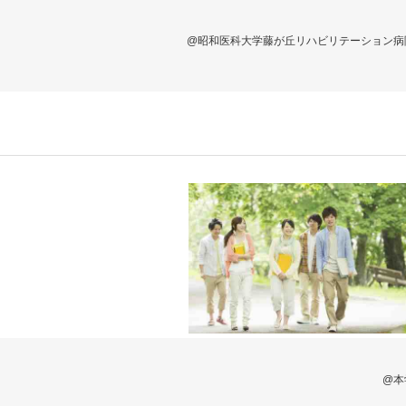
@昭和医科大学藤が丘リハビリテーション病
@本