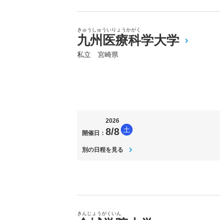
きゅうしゅういりょうかがく
九州医療科学大学
私立 宮崎県
2026
土
8/8
開催日：
別の日程を見る
きんじょうがくいん