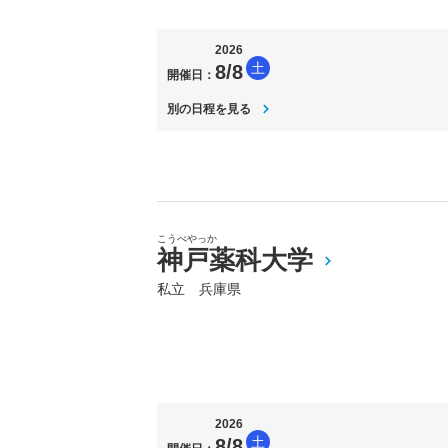
2026
土
8/8
開催日：
別の日程を見る
こうべやっか
神戸薬科大学
私立 兵庫県
2026
土
8/8