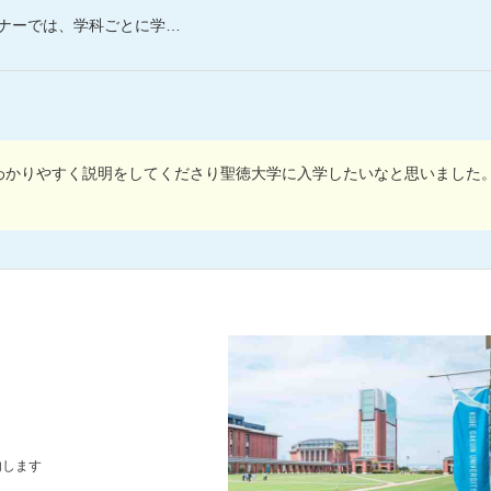
に学びをご紹介。先生と直接話せる機会も設けています。
わかりやすく説明をしてくださり聖徳大学に入学したいなと思いました
内します