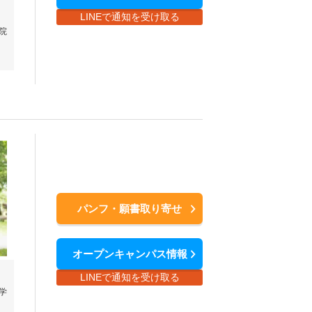
LINEで通知を受け取る
院
パンフ・願書取り寄せ
オープンキャンパス情報
LINEで通知を受け取る
学