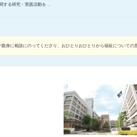
活動を行う教授陣による講義を受けてみましょう！
が親身に相談にのってくださり、おひとりおひとりから福祉についての