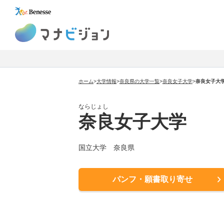
マナビジョン
ホーム
>
大学情報
>
奈良県の大学一覧
>
奈良女子大学
>
奈良女子大
ならじょし
奈良女子大学
国立大学 奈良県
パンフ・願書取り寄せ