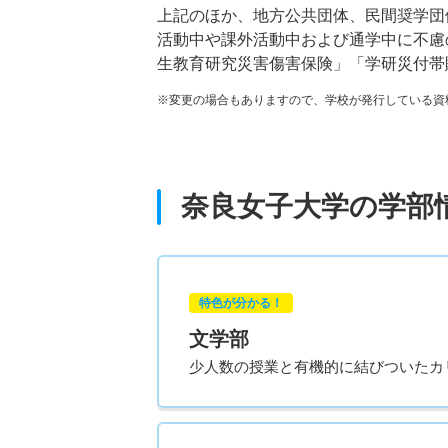
上記のほか、地方公共団体、民間奨学団
活動中や課外活動中および通学中に不慮
生教育研究災害傷害保険」「学研災付帯
※変更の場合もありますので、学校が発行している資
奈良女子大学の学部
特色が分かる！
文学部
少人数の授業と有機的に結びついたカ