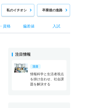
私のイチオシ
卒業後の進路
・
資格
偏差値
入試
注目情報
注目
情報科学と生活者視点
を掛け合わせ、社会課
題を解決する