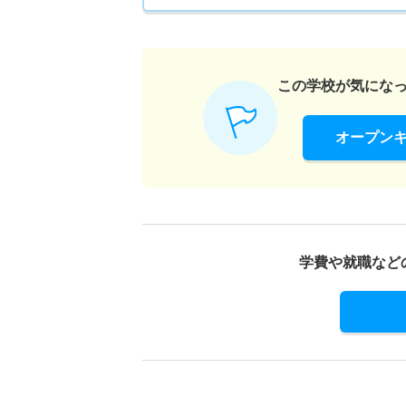
この学校が気にな
オープン
学費や就職など