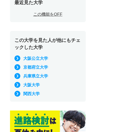
最近見た大学
この機能をOFF
この大学を見た人が他にもチェ
ックした大学
大阪公立大学
京都府立大学
兵庫県立大学
大阪大学
関西大学