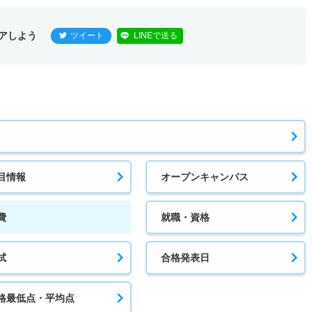
アしよう
ツイート
LINEで送る
目情報
オープンキャンパス
費
就職・資格
試
合格発表日
格最低点・平均点