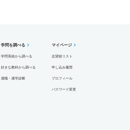
学問を調べる
マイページ
学問系統から調べる
志望校リスト
好きな教科から調べる
申し込み履歴
適職・適学診断
プロフィール
パスワード変更