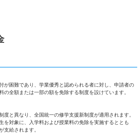
金
付が困難であり、学業優秀と認められる者に対し、申請者の
料の全額または一部の額を免除する制度を設けています。
制度と異なり、全国統一の修学支援新制度が適用されます。
生を対象に、入学料および授業料の免除を実施するととも
が支給されます。