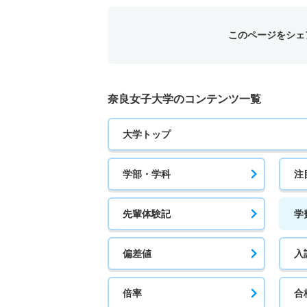
このページをシェ
奈良女子大学のコンテンツ一覧
大学トップ
学部・学科
注
先輩体験記
学
偏差値
入
倍率
合