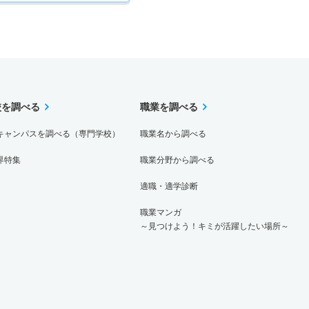
校を調べる
職業を調べる
キャンパスを調べる（専門学校）
職業名から調べる
界特集
職業分野から調べる
適職・適学診断
職業マンガ
～見つけよう！キミが活躍したい場所～