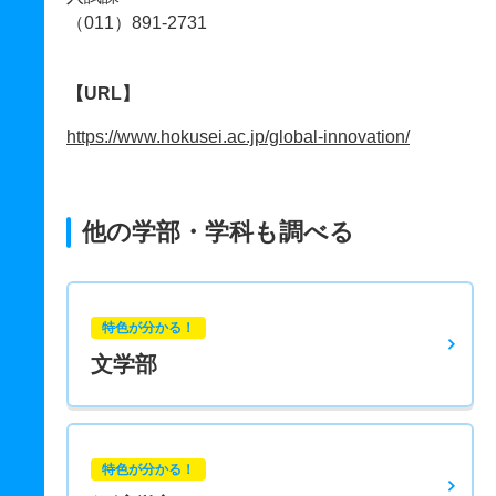
（011）891-2731
【URL】
https://www.hokusei.ac.jp/global-innovation/
他の学部・学科も調べる
特色が分かる！
文学部
特色が分かる！