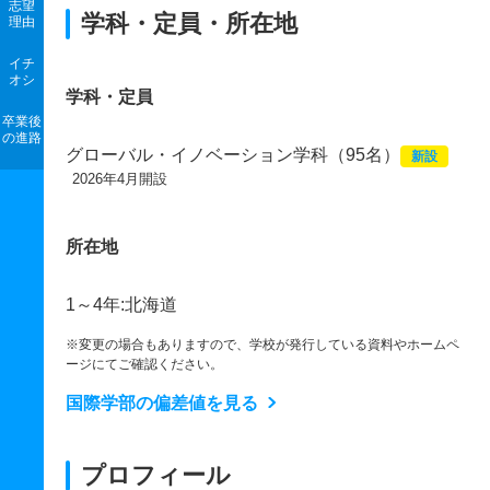
志望
学科・定員・所在地
理由
イチ
オシ
学科・定員
卒業後
の進路
グローバル・イノベーション学科（95名）
新設
2026年4月開設
所在地
1～4年:北海道
※変更の場合もありますので、学校が発行している資料やホームペ
ージにてご確認ください。
国際学部の偏差値を見る
プロフィール