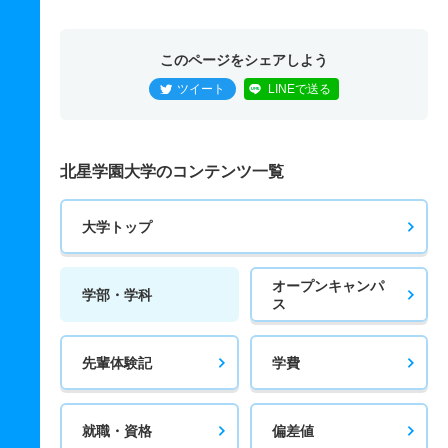
このページをシェアしよう
ツイート
LINEで送る
北星学園大学のコンテンツ一覧
大学トップ
オープンキャンパ
学部・学科
ス
先輩体験記
学費
就職・資格
偏差値