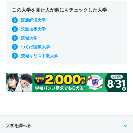
この大学を見た人が他にもチェックした大学
流通経済大学
筑波技術大学
茨城大学
つくば国際大学
茨城キリスト教大学
大学を調べる