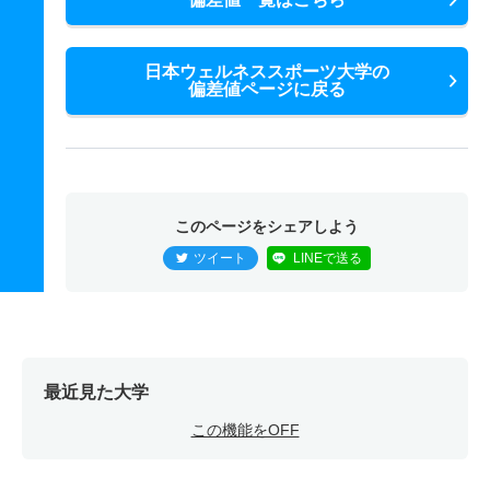
日本ウェルネススポーツ大学の
偏差値ページに戻る
このページをシェアしよう
ツイート
LINEで送る
最近見た大学
この機能をOFF