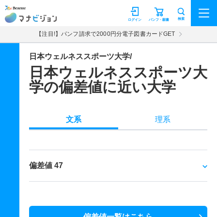
マナビジョン
検索
ログイン
パンフ・願書
【注目!】パンフ請求で2000円分電子図書カードGET
日本ウェルネススポーツ大学/
日本ウェルネススポーツ大
学の偏差値に近い大学
文系
理系
偏差値 47
偏差値一覧はこちら