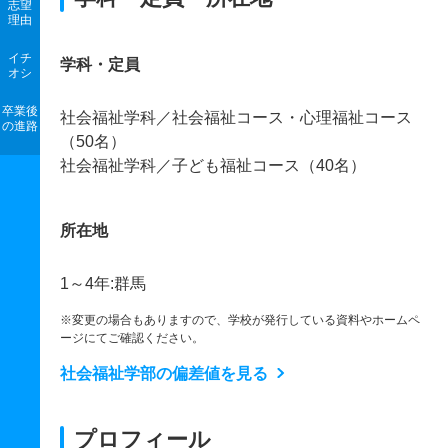
志望
理由
イチ
学科・定員
オシ
卒業後
社会福祉学科／社会福祉コース・心理福祉コース
の進路
（50名）
社会福祉学科／子ども福祉コース（40名）
所在地
1～4年:群馬
※変更の場合もありますので、学校が発行している資料やホームペ
ージにてご確認ください。
社会福祉学部の偏差値を見る
プロフィール