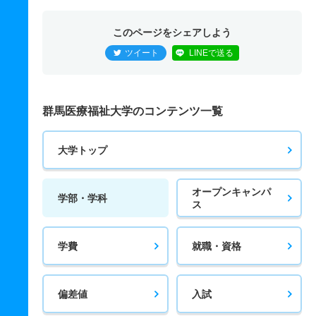
このページをシェアしよう
ツイート
LINEで送る
群馬医療福祉大学のコンテンツ一覧
大学トップ
オープンキャンパ
学部・学科
ス
学費
就職・資格
偏差値
入試