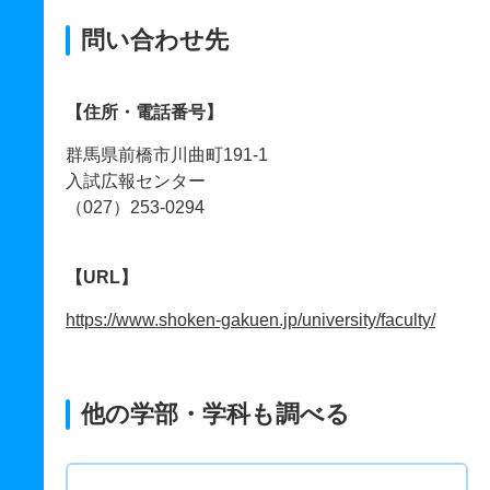
問い合わせ先
【住所・電話番号】
群馬県前橋市川曲町191-1
入試広報センター
（027）253-0294
【URL】
https://www.shoken-gakuen.jp/university/faculty/
他の学部・学科も調べる