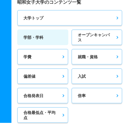
昭和女子大学のコンテンツ一覧
大学トップ
オープンキャンパ
学部・学科
ス
学費
就職・資格
偏差値
入試
合格発表日
倍率
合格最低点・平均
点