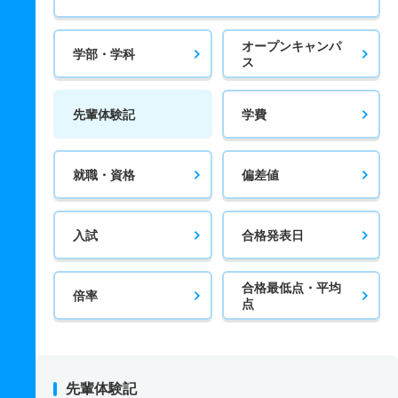
オープンキャンパ
学部・学科
ス
先輩体験記
学費
就職・資格
偏差値
入試
合格発表日
合格最低点・平均
倍率
点
先輩体験記