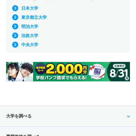
日本大学
東京都立大学
明治大学
法政大学
中央大学
大学を調べる