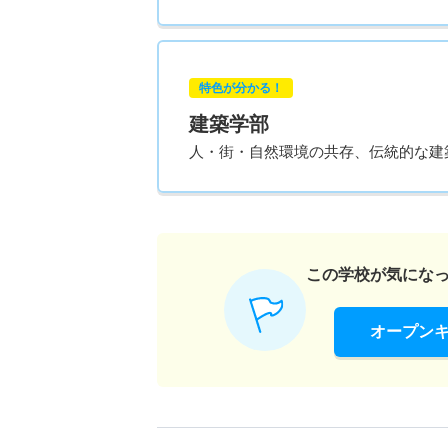
特色が分かる！
建築学部
人・街・自然環境の共存、伝統的な建
この学校が気にな
オープン