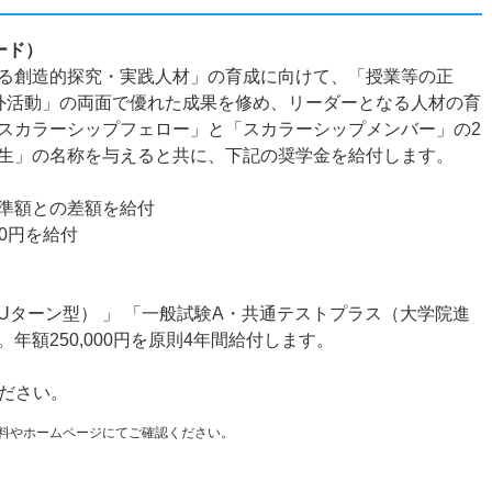
ード）
る創造的探究・実践人材」の育成に向けて、「授業等の正
課外活動」の両面で優れた成果を修め、リーダーとなる人材の育
スカラーシップフェロー」と「スカラーシップメンバー」の2
生」の名称を与えると共に、下記の奨学金を給付します。
準額との差額を給付
00円を給付
ターン型） 」 「一般試験A・共通テストプラス（大学院進
額250,000円を原則4年間給付します。
ください。
料やホームページにてご確認ください。