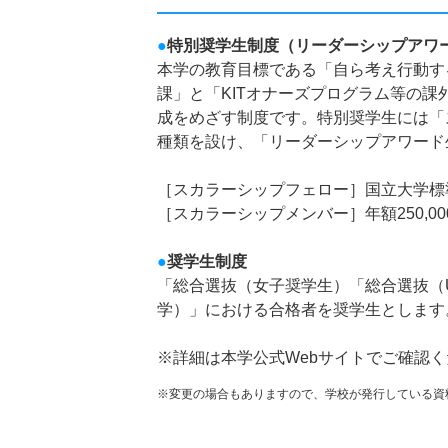
●
特別奨学生制度（リーダーシップアワ
本学の教育目標である「自ら考え行動す
課」と「KITオナーズプログラム等の
成をめざす制度です。特別奨学生には「
種類を設け、「リーダーシップアワード
［スカラーシップフェロー］国立大学標
［スカラーシップメンバー］年額250,0
●
奨学生制度
「総合選抜（女子奨学生）「総合選抜（U
学）」における合格者を奨学生とします。年
※詳細は本学公式Webサイトでご確認
※変更の場合もありますので、学校が発行している資