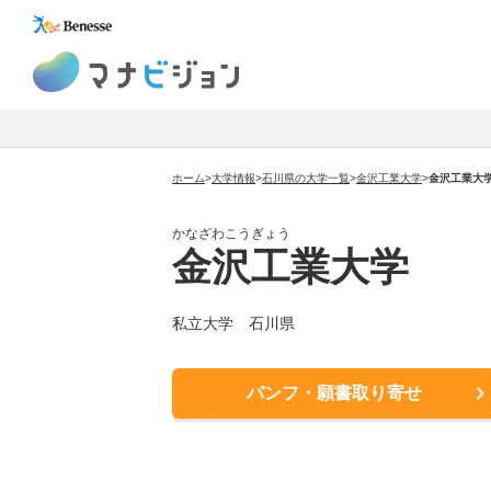
マナビジョン
ホーム
>
大学情報
>
石川県の大学一覧
>
金沢工業大学
>
金沢工業大
かなざわこうぎょう
金沢工業大学
私立大学 石川県
パンフ・願書取り寄せ