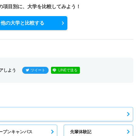
の項目別に、
大学を比較してみよう！
他の大学と比較する
アしよう
ツイート
LINEで送る
ープンキャンパス
先輩体験記