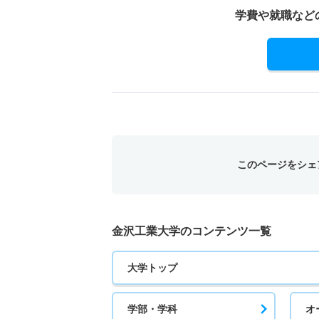
学費や就職など
このページをシェ
金沢工業大学のコンテンツ一覧
大学トップ
学部・学科
オ