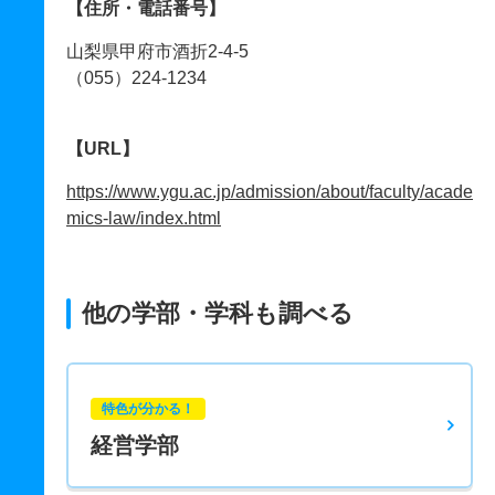
【住所・電話番号】
山梨県甲府市酒折2-4-5
（055）224-1234
【URL】
https://www.ygu.ac.jp/admission/about/faculty/acade
mics-law/index.html
他の学部・学科も調べる
特色が分かる！
経営学部