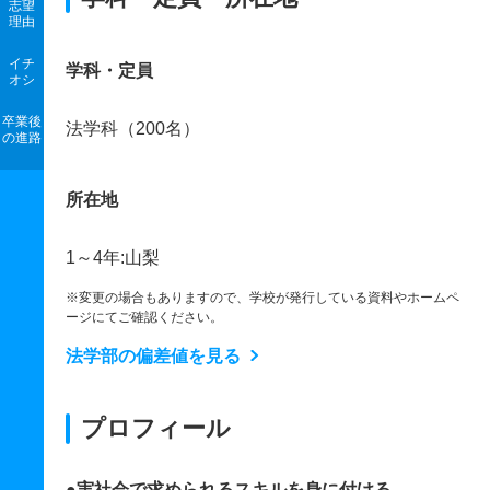
志望
理由
イチ
学科・定員
オシ
卒業後
法学科（200名）
の進路
所在地
1～4年:山梨
※変更の場合もありますので、学校が発行している資料やホームペ
ージにてご確認ください。
法学部の偏差値を見る
プロフィール
●実社会で求められるスキルを身に付ける