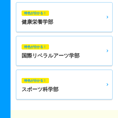
特色が分かる！
健康栄養学部
特色が分かる！
国際リベラルアーツ学部
特色が分かる！
スポーツ科学部