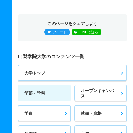
このページをシェアしよう
ツイート
LINEで送る
山梨学院大学のコンテンツ一覧
大学トップ
オープンキャンパ
学部・学科
ス
学費
就職・資格