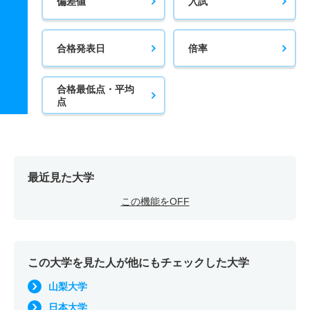
偏差値
入試
合格発表日
倍率
合格最低点・平均
点
最近見た大学
この機能をOFF
この大学を見た人が他にもチェックした大学
山梨大学
日本大学