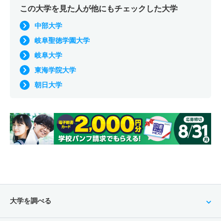
この大学を見た人が他にもチェックした大学
中部大学
岐阜聖徳学園大学
岐阜大学
東海学院大学
朝日大学
大学を調べる