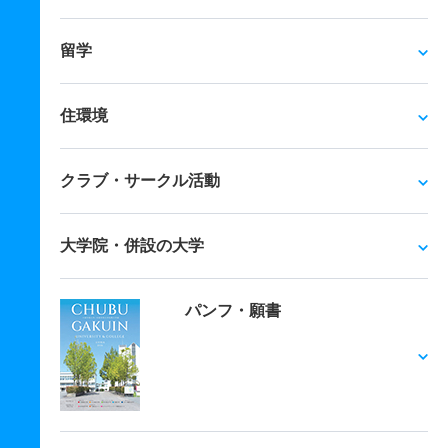
留学
住環境
クラブ・サークル活動
大学院・併設の大学
パンフ・願書