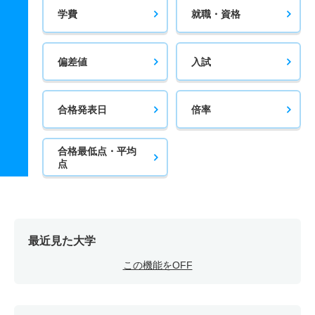
学費
就職・資格
偏差値
入試
合格発表日
倍率
合格最低点・平均
点
最近見た大学
この機能をOFF