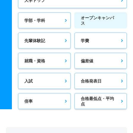
大学トップ
オープンキャンパ
学部・学科
ス
先輩体験記
学費
就職・資格
偏差値
入試
合格発表日
合格最低点・平均
倍率
点