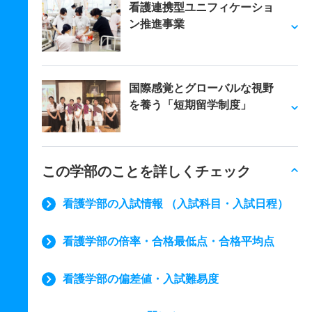
看護連携型ユニフィケーショ
ン推進事業
国際感覚とグローバルな視野
を養う「短期留学制度」
この学部のことを詳しくチェック
看護学部の入試情報 （入試科目・入試日程）
看護学部の倍率・合格最低点・合格平均点
看護学部の偏差値・入試難易度