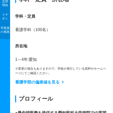
志望
理由
イチ
学科・定員
オシ
卒業後
看護学科（100名）
の進路
所在地
1～4年:愛知
※変更の場合もありますので、学校が発行している資料やホームペ
ージにてご確認ください。
看護学部の偏差値を見る
プロフィール
●最先端医療を提供する愛知医科大学病院での実習