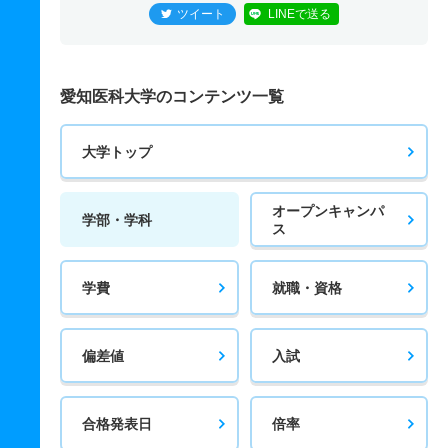
ツイート
LINEで送る
愛知医科大学のコンテンツ一覧
大学トップ
オープンキャンパ
学部・学科
ス
学費
就職・資格
偏差値
入試
合格発表日
倍率