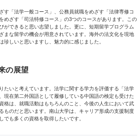
ざす「法学一般コース」、公務員就職をめざす「法律専修コ
をめざす「司法特修コース」の3つのコースがあります。この
びができると思い志望しました。更に、短期留学プログラム
ざまな留学の機会が用意されています。海外の法文化を現地
は珍しいと思いますし、魅力的に感じました。
将来の展望
りたいと考えています。法学に関する学力を評価する「法学
、現在第二外国語として履修している中国語の検定も受けた
資格は、就職活動はもちろんのこと、今後の人生において武
るものだと思います。南山大学は、キャリア形成の支援制度
しでも多くの資格を取得したいです。