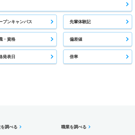
ープンキャンパス
先輩体験記
職・資格
偏差値
格発表日
倍率
校を調べる
職業を調べる