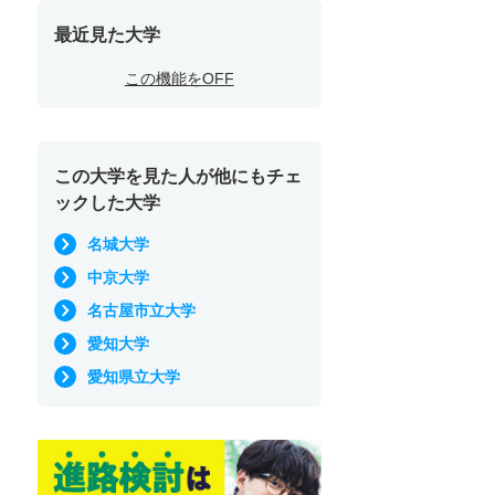
最近見た大学
この機能をOFF
この大学を見た人が他にもチェ
ックした大学
名城大学
中京大学
名古屋市立大学
愛知大学
愛知県立大学