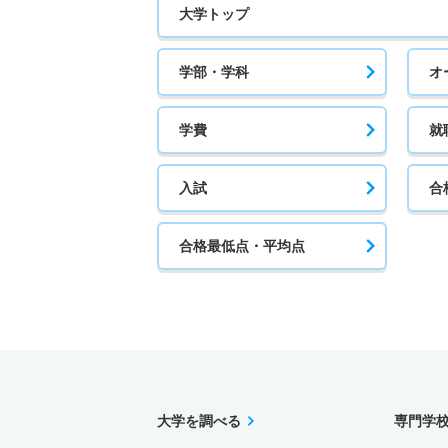
大学トップ
学部・学科
オ
学費
就
入試
合
合格最低点・平均点
大学を調べる
専門学