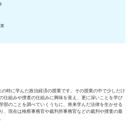
年
卒業
生の時に学んだ政治経済の授業です。その授業の中で少しだけ
の仕組みや捜査の仕組みに興味を覚え、更に深いことを学び
学部のことを調べていくうちに、将来学んだ法律を生かせる
り、現在は検察事務官や裁判所事務官などの裁判や捜査の最
。