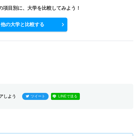
の項目別に、
大学を比較してみよう！
他の大学と比較する
アしよう
ツイート
LINEで送る