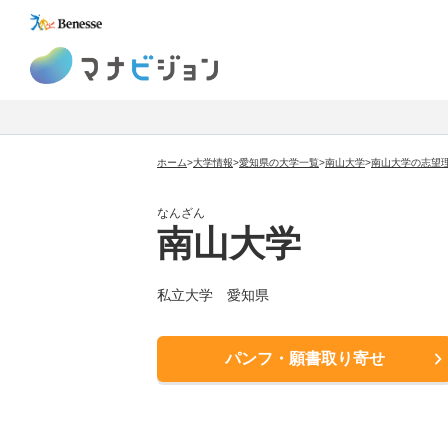
マナビジョン
ホーム
>
大学情報
>
愛知県の大学一覧
>
南山大学
>
南山大学の志望
なんざん
南山大学
私立大学 愛知県
パンフ・願書取り寄せ