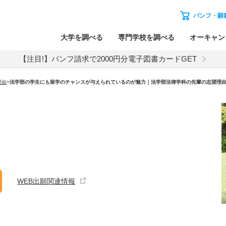
パンフ・願
大学を調べる
専門学校を調べる
オーキャン
【注目!】パンフ請求で2000円分電子図書カードGET
理由
>
法学部の学生にも留学のチャンスが与えられているのが魅力｜法学部法律学科の先輩の志望理
WEB出願関連情報