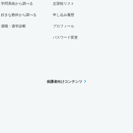
学問系統から調べる
志望校リスト
好きな教科から調べる
申し込み履歴
適職・適学診断
プロフィール
パスワード変更
保護者向けコンテンツ