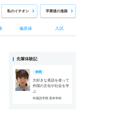
私のイチオシ
卒業後の進路
格
偏差値
入試
先輩体験記
学問
大好きな英語を使って
外国の文化や社会を学
ぶ
外国語学部 英米学科