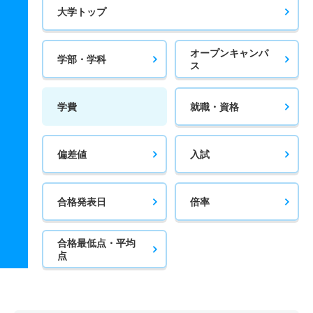
大学トップ
オープンキャンパ
学部・学科
ス
学費
就職・資格
偏差値
入試
合格発表日
倍率
合格最低点・平均
点