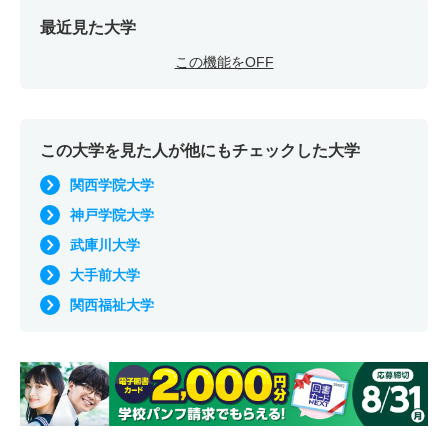
最近見た大学
この機能をOFF
この大学を見た人が他にもチェックした大学
関西学院大学
神戸学院大学
武庫川大学
大手前大学
関西福祉大学