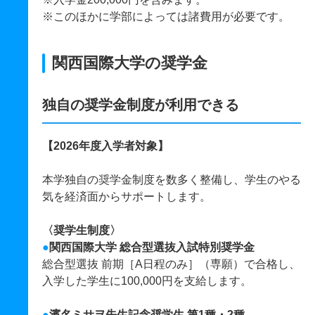
※このほかに学部によっては諸費用が必要です。
関西国際大学の奨学金
独自の奨学金制度が利用できる
【2026年度入学者対象】
本学独自の奨学金制度を数多く整備し、学生のやる
気を経済面からサポートします。
〈奨学生制度〉
●
関西国際大学 総合型選抜入試特別奨学金
総合型選抜 前期［A日程のみ］（専願）で合格し、
入学した学生に100,000円を支給します。
●
濱名ミサヲ先生記念奨学生 第1種・2種