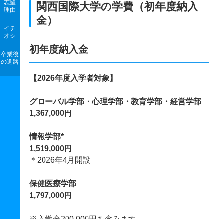
志望
関西国際大学の学費（初年度納入
理由
金）
イチ
オシ
初年度納入金
卒業後
の進路
【2026年度入学者対象】
グローバル学部・心理学部・教育学部・経営学部
1,367,000円
情報学部*
1,519,000円
＊2026年4月開設
保健医療学部
1,797,000円
※入学金200,000円を含みます。