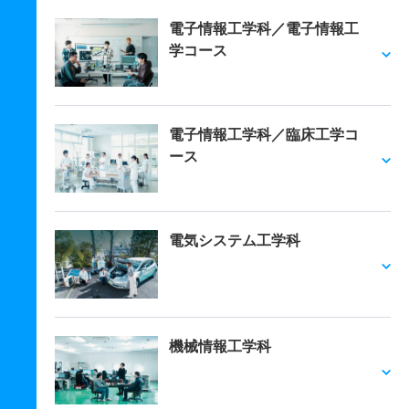
電子情報工学科／電子情報工
学コース
電子情報工学科／臨床工学コ
ース
電気システム工学科
機械情報工学科