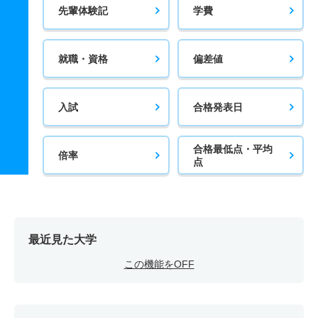
先輩体験記
学費
就職・資格
偏差値
入試
合格発表日
合格最低点・平均
倍率
点
最近見た大学
この機能をOFF