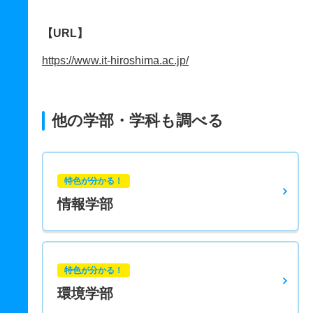
【URL】
https://www.it-hiroshima.ac.jp/
他の学部・学科も調べる
特色が分かる！
情報学部
特色が分かる！
環境学部