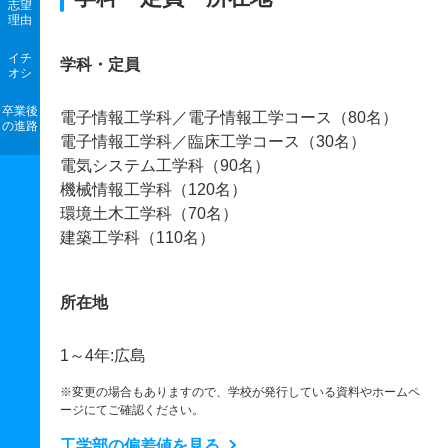
志望
理由
イチ
学科・定員
オシ
卒業後
電子情報工学科／電子情報工学コース（80名）
の進路
電子情報工学科／臨床工学コース（30名）
電気システム工学科（90名）
機械情報工学科（120名）
環境土木工学科（70名）
建築工学科（110名）
所在地
1～4年:広島
※変更の場合もありますので、学校が発行している資料やホームペ
ージにてご確認ください。
工学部の偏差値を見る