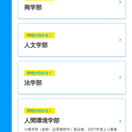
商学部
特色が分かる！
人文学部
特色が分かる！
法学部
特色が分かる！
人間環境学部
※農学部（仮称・設置構想中）新設後、2027年度より募集