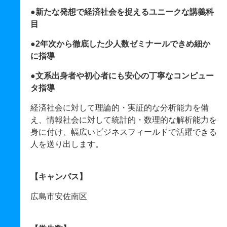
●新たな発想で経済社会を捉えるユニークな講義科
目
●2年次から徹底した少人数ゼミナールできめ細か
に指導
●文系出身者や初心者にも安心の丁寧なコンピュー
タ指導
経済社会に対して理論的・実証的な分析能力を備
え、情報社会に対して統計的・数理的な解析能力を
身に付け、幅広いビジネスフィールドで活躍できる
人を送り出します。
【キャンパス】
広島市安佐南区