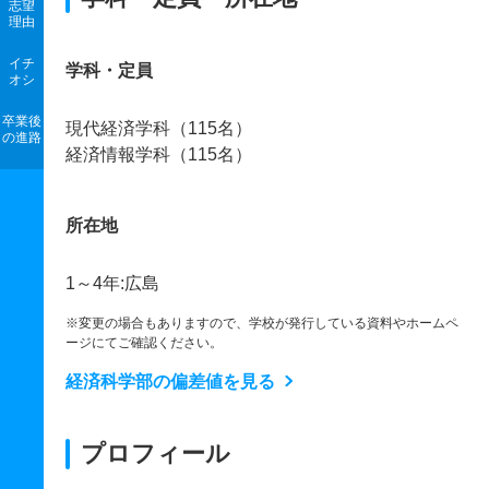
志望
理由
イチ
学科・定員
オシ
卒業後
現代経済学科（115名）
の進路
経済情報学科（115名）
所在地
1～4年:広島
※変更の場合もありますので、学校が発行している資料やホームペ
ージにてご確認ください。
経済科学部の偏差値を見る
プロフィール