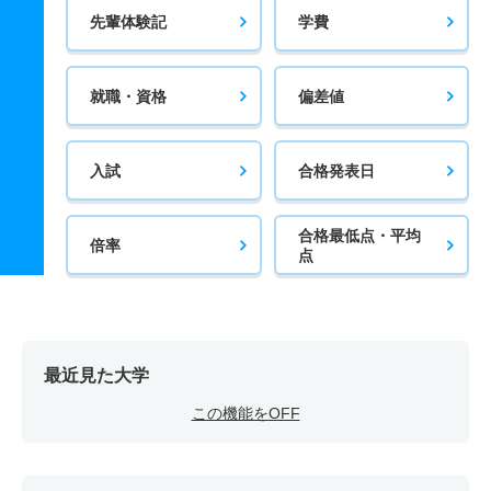
先輩体験記
学費
就職・資格
偏差値
入試
合格発表日
合格最低点・平均
倍率
点
最近見た大学
この機能をOFF