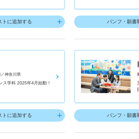
ストに追加する
パンフ・願書
都／神奈川県
ス学科 2025年4月始動！
ストに追加する
パンフ・願書