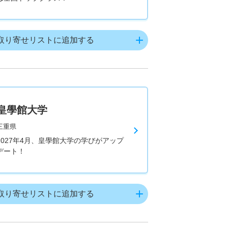
取り寄せリストに追加する
皇學館大学
三重県
2027年4月、皇學館大学の学びがアップ
デート！
取り寄せリストに追加する