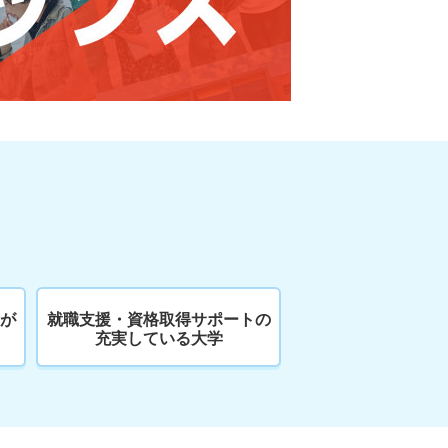
が
就職支援・資格取得サポートの
充実している大学