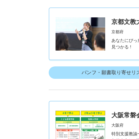
京都文教
京都府
あなたにぴっ
見つかる !
パンフ・願書取り寄せリ
大阪常磐
大阪府
特別支援教諭