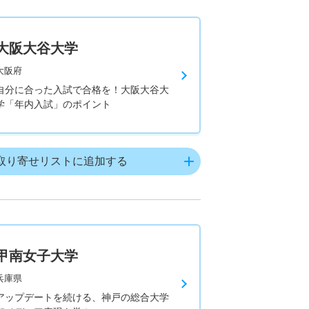
大阪大谷大学
大阪府
自分に合った入試で合格を！大阪大谷大
学「年内入試」のポイント
取り寄せリストに追加する
甲南女子大学
兵庫県
アップデートを続ける、神戸の総合大学