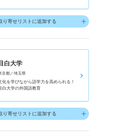
取り寄せリストに追加する
目白大学
東京都／埼玉県
文化を学びながら語学力を高められる！
目白大学の外国語教育
取り寄せリストに追加する