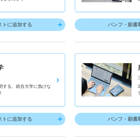
ストに追加する
パンフ・願書
学
明する、総合大学に負けな
！
ストに追加する
パンフ・願書