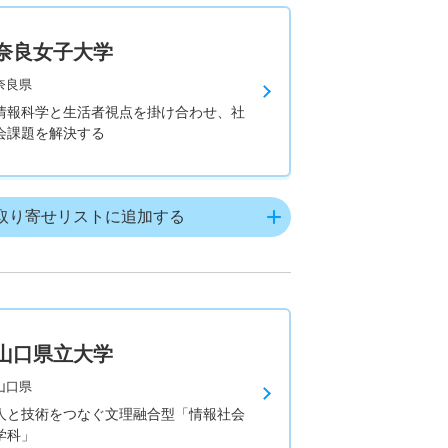
奈良女子大学
奈良県
情報科学と生活者視点を掛け合わせ、社
会課題を解決する
取り寄せリストに追加する
山口県立大学
山口県
人と技術をつなぐ文理融合型「情報社会
学科」