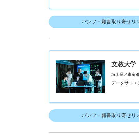
パンフ・願書取り寄せリ
文教大学
埼玉県／東京
データサイエン
パンフ・願書取り寄せリ