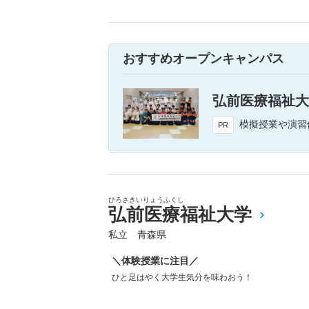
おすすめオープンキャンパス
弘前医療福祉大
模擬授業や演習体験ではひと足早く大学生気分を味わえま
PR
ひろさきいりょうふくし
弘前医療福祉大学
私立 青森県
＼体験授業に注目／
ひと足はやく大学生気分を味わおう！