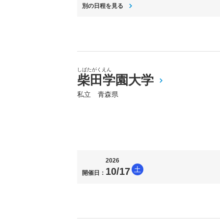
別の日程を見る
しばたがくえん
柴田学園大学
私立 青森県
2026
土
10/17
開催日：