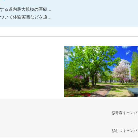
大規模の医療系総合大学である北海道医療大学。
「チーム医療」や「さまざまな医療職の関わり」についても解説します。
@青森キャンパ
@むつキャンパ