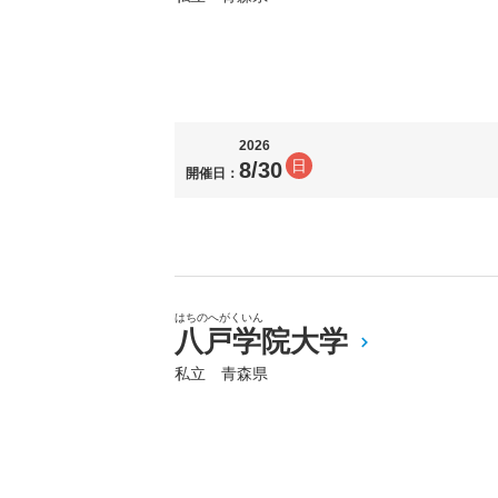
2026
日
8/30
開催日：
はちのへがくいん
八戸学院大学
私立 青森県