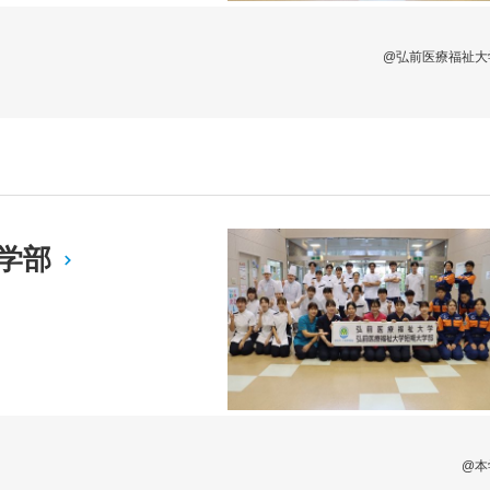
@弘前医療福祉大
学部
@本