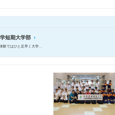
学短期大学部
す。教員や在学生に相談・質問ができる懇親会もあるので、ぜひ気軽にお越しください。