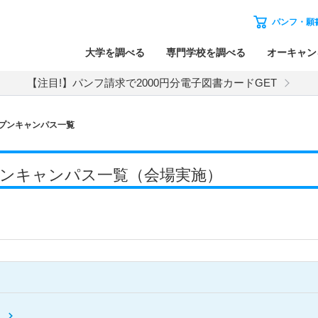
パンフ・願
大学を調べる
専門学校を調べる
オーキャン
【注目!】パンフ請求で2000円分電子図書カードGET
プンキャンパス一覧
オープンキャンパス一覧（会場実施）