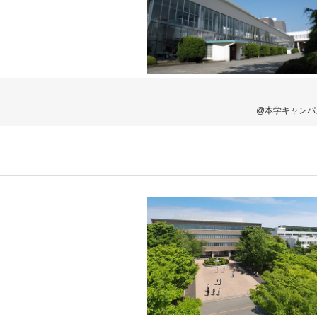
@本学キャンパ