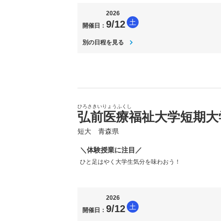
2026
土
9/12
開催日：
別の日程を見る
ひろさきいりょうふくし
弘前医療福祉大学短期大
短大 青森県
＼体験授業に注目／
ひと足はやく大学生気分を味わおう！
2026
土
9/12
開催日：