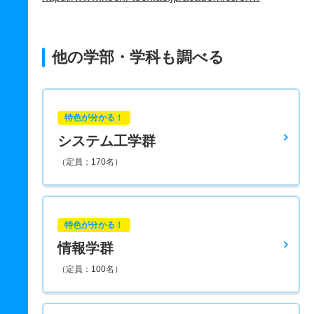
他の学部・学科も調べる
特色が分かる！
システム工学群
（定員：170名）
特色が分かる！
情報学群
（定員：100名）