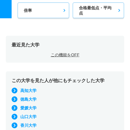
合格最低点・平均
倍率
点
最近見た大学
この機能をOFF
この大学を見た人が他にもチェックした大学
高知大学
徳島大学
愛媛大学
山口大学
香川大学