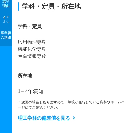
志望
学科・定員・所在地
理由
イチ
オシ
学科・定員
卒業後
の進路
応用物理専攻
機能化学専攻
生命情報専攻
所在地
1～4年:高知
※変更の場合もありますので、学校が発行している資料やホームペ
ージにてご確認ください。
理工学群の偏差値を見る