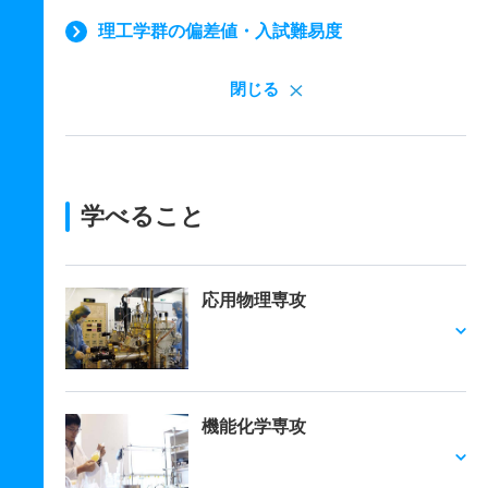
理工学群の偏差値・入試難易度
閉じる
学べること
応用物理専攻
機能化学専攻