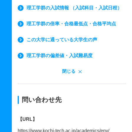
理工学群の入試情報 （入試科目・入試日程）
理工学群の倍率・合格最低点・合格平均点
この大学に通っている大学生の声
理工学群の偏差値・入試難易度
閉じる
問い合わせ先
【URL】
https://www.kochi-tech.ac.jp/academics/env/