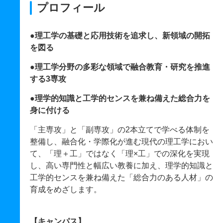
プロフィール
●理工学の基礎と応用技術を追求し、新領域の開拓
を図る
●理工学分野の多彩な領域で融合教育・研究を推進
する3専攻
●理学的知識と工学的センスを兼ね備えた総合力を
身に付ける
「主専攻」と「副専攻」の2本立てで学べる体制を
整備し、融合化・学際化が進む現代の理工学におい
て、「理＋工」ではなく「理×工」での深化を実現
し、高い専門性と幅広い教養に加え、理学的知識と
工学的センスを兼ね備えた「総合力のある人材」の
育成をめざします。
【キャンパス】