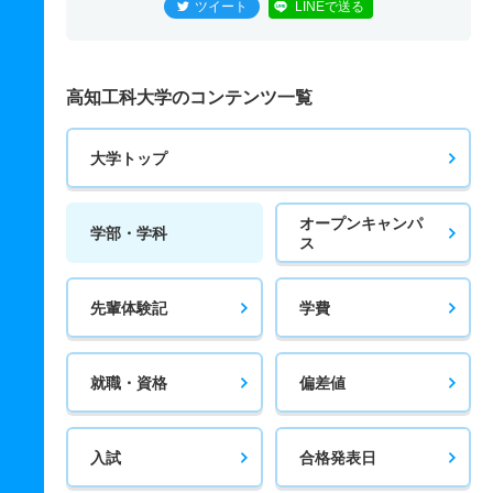
ツイート
LINEで送る
高知工科大学のコンテンツ一覧
大学トップ
オープンキャンパ
学部・学科
ス
先輩体験記
学費
就職・資格
偏差値
入試
合格発表日